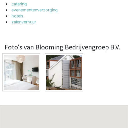
catering
evenementenverzorging
hotels
zalenverhuur
Foto's van Blooming Bedrijvengroep B.V.