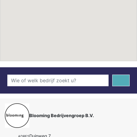
Blooming Bedrijvengroep B.V.
Duinweg 7
ADRES