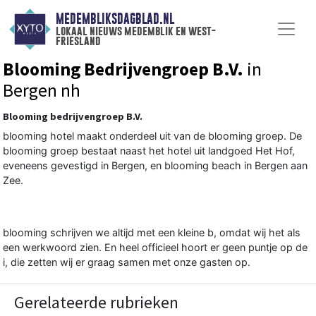
MEDEMBLIKSDAGBLAD.NL
lokaal nieuws medemblik en west-
friesland
Blooming Bedrijvengroep B.V.
in
Bergen nh
Blooming bedrijvengroep B.V.
blooming hotel maakt onderdeel uit van de blooming groep. De
blooming groep bestaat naast het hotel uit landgoed Het Hof,
eveneens gevestigd in Bergen, en blooming beach in Bergen aan
Zee.
blooming schrijven we altijd met een kleine b, omdat wij het als
een werkwoord zien. En heel officieel hoort er geen puntje op de
i, die zetten wij er graag samen met onze gasten op.
Gerelateerde rubrieken