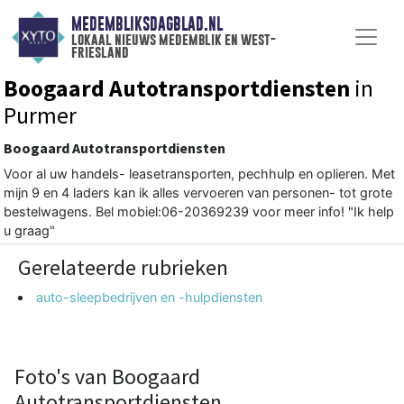
MEDEMBLIKSDAGBLAD.NL
lokaal nieuws medemblik en west-
friesland
Boogaard Autotransportdiensten
in
Purmer
Boogaard Autotransportdiensten
Voor al uw handels- leasetransporten, pechhulp en oplieren. Met
mijn 9 en 4 laders kan ik alles vervoeren van personen- tot grote
bestelwagens. Bel mobiel:06-20369239 voor meer info! "Ik help
u graag"
Gerelateerde rubrieken
auto-sleepbedrijven en -hulpdiensten
Foto's van Boogaard
Autotransportdiensten