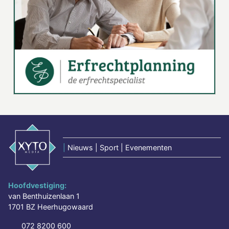
|
Nieuws | Sport | Evenementen
Hoofdvestiging:
van Benthuizenlaan 1
1701 BZ Heerhugowaard
072 8200 600