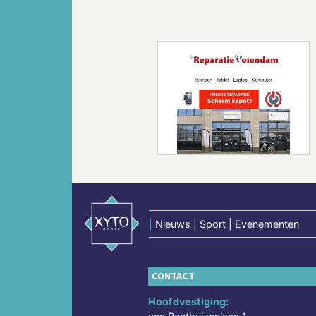
Vorige
|
Nieuws | Sport | Evenementen
CONTACT
Hoofdvestiging: