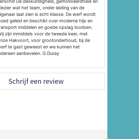
erschil! De deskundigheid, gemotiveerdheid en
lezier wat het team, onder leiding van de
igenaar laat zien is echt klasse. De werf wordt
oed geleid en beschikt over moderne hijs en
ransport middelen en goede opslag loodsen.
ij zijn inmiddels voor de tweede keer, met
nze Hakvoort, voor grootonderhoud, bij de
erf te gast geweest en we kunnen het
edereen aanbevelen. G.Duray
Schrijf een review