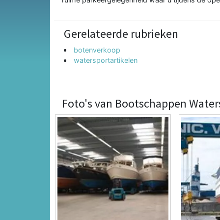
Gerelateerde rubrieken
botenverkoop
watersportartikelen
Foto's van Bootschappen Water