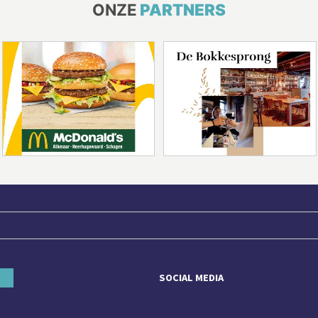
ONZE
PARTNERS
SOCIAL MEDIA