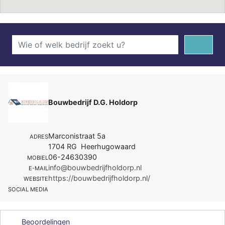
Bouwbedrijf D.G. Holdorp
Marconistraat 5a
ADRES
1704 RG Heerhugowaard
06-24630390
MOBIEL
info@bouwbedrijfholdorp.nl
E-MAIL
https://bouwbedrijfholdorp.nl/
WEBSITE
SOCIAL MEDIA
Beoordelingen