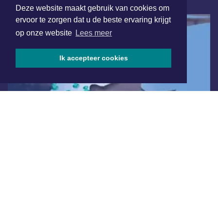
ONLINE DAGBLADEN
Deze website maakt gebruik van cookies om
ervoor te zorgen dat u de beste ervaring krijgt
op onze website
Lees meer
Ik accepteer cookies
Overige dagbladen in de regio
Algemene voorwaarden
Disclaimer
Privacy Statement
Copyright (c) 2026 | Medembliksdagblad.nl - Alle rechten
voorbehouden