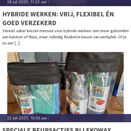
28 juli 2025, 11:22 uur
|
HYBRIDE WERKEN: VRIJ, FLEXIBEL ÉN
GOED VERZEKERD
Steeds vaker kiezen mensen voor hybride werken: niet meer gebonden
aan kantoor of thuis, maar volledig flexibel in keuze van werkplek. Of je
nu aan [...]
22 juli 2025, 10:55 uur
|
SPECIALE BEURSACTIES BIJ EKOWAX