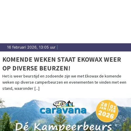
16 februari 2026, 13:05 uur
|
KOMENDE WEKEN STAAT EKOWAX WEER
OP DIVERSE BEURZEN!
Het is weer beurstijd en zodoende zijn we met Ekowax de komende
weken op diverse camperbeurzen en evenementen te vinden met een
stand, waaronder [...]