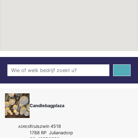
Candlebagplaza
Kruiszwin 4518
ADRES
1788 RP Julianadorp