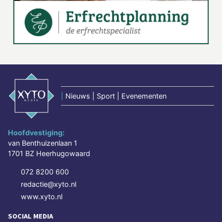
|
Nieuws | Sport | Evenementen
Hoofdvestiging:
van Benthuizenlaan 1
1701 BZ Heerhugowaard
072 8200 600
redactie@xyto.nl
www.xyto.nl
SOCIAL MEDIA