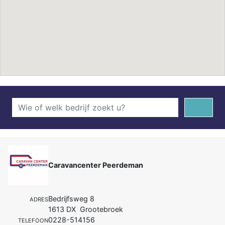
Caravancenter Peerdeman
Bedrijfsweg 8
ADRES
1613 DX Grootebroek
0228-514156
TELEFOON