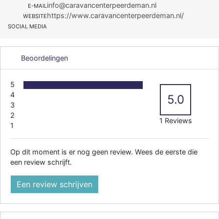
info@caravancenterpeerdeman.nl
E-MAIL
https://www.caravancenterpeerdeman.nl/
WEBSITE
SOCIAL MEDIA
Beoordelingen
5
4
5.0
3
2
1 Reviews
1
Op dit moment is er nog geen review. Wees de eerste die
een review schrijft.
Een review schrijven