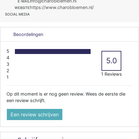
info@charobloemen.nl
E-MAIL
https://www.charobloemen.nl/
WEBSITE
SOCIAL MEDIA
Beoordelingen
5
4
5.0
3
2
1 Reviews
1
Op dit moment is er nog geen review. Wees de eerste die
een review schrijft.
Een review schrijven