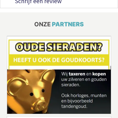
Schrijf een review
ONZE
PARTNERS