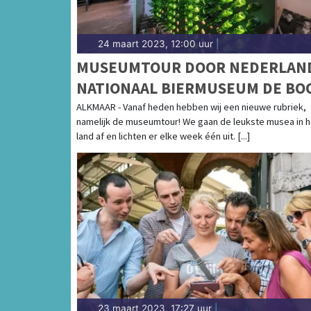
24 maart 2023, 12:00 uur
|
MUSEUMTOUR DOOR NEDERLAN
NATIONAAL BIERMUSEUM DE BO
ALKMAAR - Vanaf heden hebben wij een nieuwe rubriek,
namelijk de museumtour! We gaan de leukste musea in h
land af en lichten er elke week één uit. [...]
23 maart 2023, 17:27 uur
|