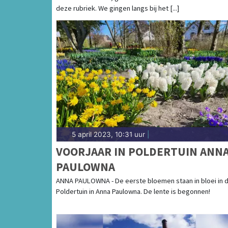
deze rubriek. We gingen langs bij het [...]
5 april 2023, 10:31 uur
|
VOORJAAR IN POLDERTUIN ANN
PAULOWNA
ANNA PAULOWNA - De eerste bloemen staan in bloei in 
Poldertuin in Anna Paulowna. De lente is begonnen!