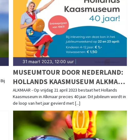
31 maart 2023, 12:00 uur
|
MUSEUMTOUR DOOR NEDERLAND:
HOLLANDS KAASMUSEUM ALKMAAR
Bij
VIERT 40-JARIG JUBILEUM
ALKMAAR - Op vrijdag 21 april 2023 bestaat het Hollands
Kaasmuseum in Alkmaar precies 40 jaar. Dit jubileum wordt in
de loop van het jaar gevierd met [...]