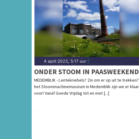
4 april 2023, 5:17 uur
|
ONDER STOOM IN PAASWEEKEND
MEDEMBLIK - Lentekriebels? Zin om er op uit te trekken? 
het Stoommachinemuseum in Medemblik zijn we er klaar
voor! Vanaf Goede Vrijdag tot en met [...]