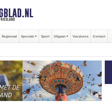
GBLAD.NL
friesland
Regionaal
Specials
Sport
Uitgaan
Vacatures
Contact