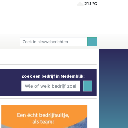
21.1 ℃
Zoek een bedrijf in Medemblik: