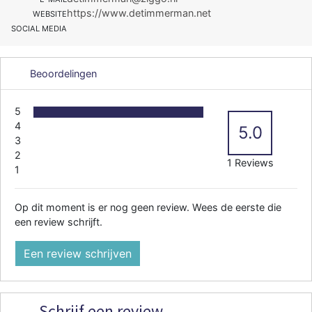
https://www.detimmerman.net
WEBSITE
SOCIAL MEDIA
Beoordelingen
5
4
5.0
3
2
1 Reviews
1
Op dit moment is er nog geen review. Wees de eerste die
een review schrijft.
Een review schrijven
Schrijf een review