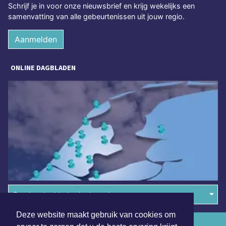
Schrijf je in voor onze nieuwsbrief en krijg wekelijks een
samenvatting van alle gebeurtenissen uit jouw regio.
Aanmelden
ONLINE DAGBLADEN
Overige dagbladen in de regio
Deze website maakt gebruik van cookies om
Algemene voorwaarden