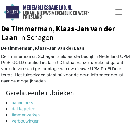
MEDEMBLIKSDAGBLAD.NL
lokaal nieuws medemblik en west-
friesland
De Timmerman, Klaas-Jan van der
Laan
in Schagen
De timmerman, Klaas-Jan van der Laan
​ De Timmerman uit Schagen is als eerste bedrijf in Nederland UPM
ProFi GOLD certified installer! Dit staat vanzelfsprekend garant
voor de vakkundige montage van uw nieuwe UPM ProFi Deck
terras. Het tuinseizoen staat nú voor de deur. Informeer gerust
naar de mogelijkheden.
Gerelateerde rubrieken
aannemers
dakkapellen
timmerwerken
verbouwingen