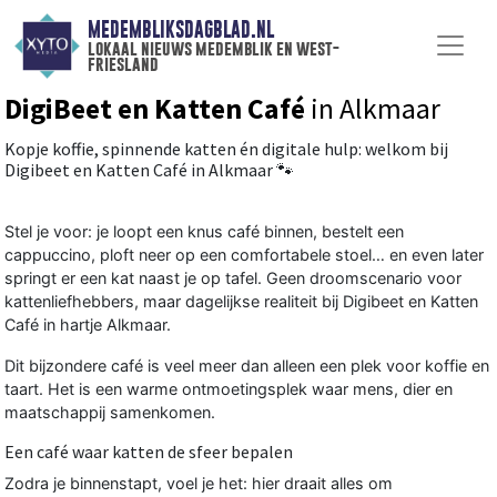
MEDEMBLIKSDAGBLAD.NL
lokaal nieuws medemblik en west-
friesland
DigiBeet en Katten Café
in Alkmaar
Kopje koffie, spinnende katten én digitale hulp: welkom bij
Digibeet en Katten Café in Alkmaar 🐾
Stel je voor: je loopt een knus café binnen, bestelt een
cappuccino, ploft neer op een comfortabele stoel… en even later
springt er een kat naast je op tafel. Geen droomscenario voor
kattenliefhebbers, maar dagelijkse realiteit bij Digibeet en Katten
Café in hartje Alkmaar.
Dit bijzondere café is veel meer dan alleen een plek voor koffie en
taart. Het is een warme ontmoetingsplek waar mens, dier en
maatschappij samenkomen.
Een café waar katten de sfeer bepalen
Zodra je binnenstapt, voel je het: hier draait alles om