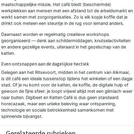
maatschappelijke missie. Het café biedt (beschermde)
werkplekken aan mensen met een afstand tot de arbeidsmarkt en
werkt samen met zorgorganisaties. Zo is elk kopje koffie dat je
drinkt ook meteen een steuntje in de rug voor iemand anders.
Daarnaast worden er regelmatig creatieve workshops
georganiseerd — denk aan schildermiddagen, knutselactiviteiten
en andere gezellige events, uiteraard in het gezelschap van de
katten.
Even ontsnappen aan de dagelijkse hectiek
Gelegen aan het Ritsevoort, midden in het centrum van Alkmaar,
is dit café een ideale tussenstop tijdens het winkelen of een dagje
stad. Of je nu komt voor de katten, de koffie, de digitale hulp of
gewoon de fijne sfeer: je loopt vrijwel altijd met een glimlach weer
naar buiten. Digibeet en Katten Café is dus geen standaard
horecazaak, maar een unieke beleving waar ontspanning,
technologie en sociale betrokkenheid samenkomen met
spinnende bijvangst.
Gerelateerde rubrieken