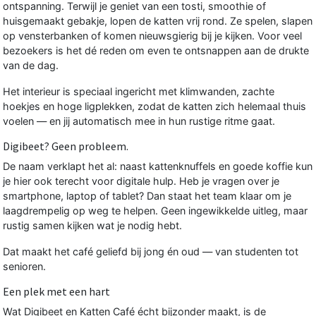
ontspanning. Terwijl je geniet van een tosti, smoothie of
huisgemaakt gebakje, lopen de katten vrij rond. Ze spelen, slapen
op vensterbanken of komen nieuwsgierig bij je kijken. Voor veel
bezoekers is het dé reden om even te ontsnappen aan de drukte
van de dag.
Het interieur is speciaal ingericht met klimwanden, zachte
hoekjes en hoge ligplekken, zodat de katten zich helemaal thuis
voelen — en jij automatisch mee in hun rustige ritme gaat.
Digibeet? Geen probleem.
De naam verklapt het al: naast kattenknuffels en goede koffie kun
je hier ook terecht voor digitale hulp. Heb je vragen over je
smartphone, laptop of tablet? Dan staat het team klaar om je
laagdrempelig op weg te helpen. Geen ingewikkelde uitleg, maar
rustig samen kijken wat je nodig hebt.
Dat maakt het café geliefd bij jong én oud — van studenten tot
senioren.
Een plek met een hart
Wat Digibeet en Katten Café écht bijzonder maakt, is de