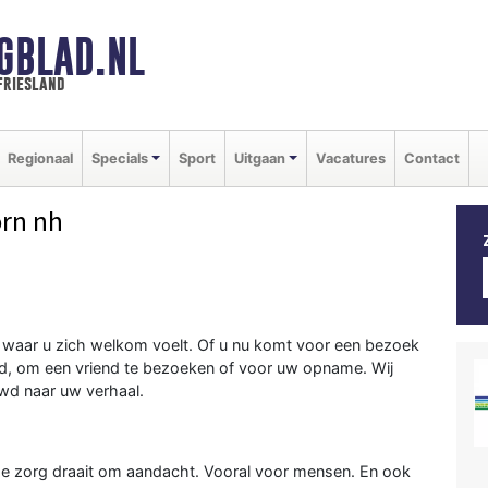
GBLAD.NL
friesland
Regionaal
Specials
Sport
Uitgaan
Vacatures
Contact
rn nh
jn waar u zich welkom voelt. Of u nu komt voor een bezoek
nd, om een vriend te bezoeken of voor uw opname. Wij
wd naar uw verhaal.
ede zorg draait om aandacht. Vooral voor mensen. En ook