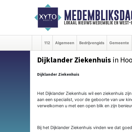
MEDEMBLIKSDA
lokaal nieuws medemblik en west-
112
Algemeen
Bedrijvengids
Gemeente
Dijklander Ziekenhuis
in Hoo
Dijklander Ziekenhuis
Het Dijklander Ziekenhuis wil een ziekenhuis zi
aan een specialist, voor de geboorte van uw ki
verwelkomen u met een open blik en zijn benieu
Bij het Dijklander Ziekenhuis vinden we dat go