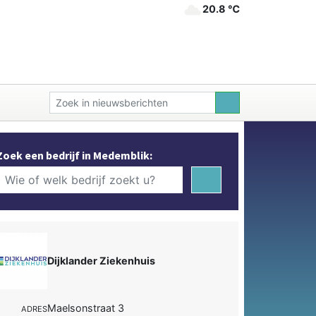
20.8 ℃
Zoek een bedrijf in Medemblik:
Dijklander Ziekenhuis
Maelsonstraat 3
ADRES