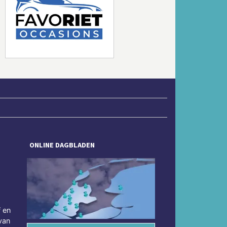
Volgende
ONLINE DAGBLADEN
f en
van