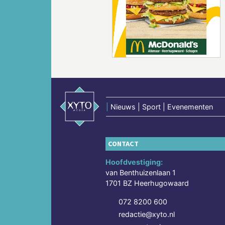
Vorige
|
Nieuws | Sport | Evenementen
CONTACT
Hoofdvestiging:
van Benthuizenlaan 1
1701 BZ Heerhugowaard
072 8200 600
redactie@xyto.nl