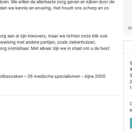
en. We willen de allerbeste zorg geven en kijken door de
delen we kennis en ervaring. Het houdt ons scherp en zo
S
org aan al zijn inwoners, maar we richten onze blik ook
werking met andere partijen, zoals ziekenhuizen,
org onmisbaar. Met elkaar zijn we in staat om u de best
polibezoeken – 26 medische specialismen - bijna 2000
1
O
e