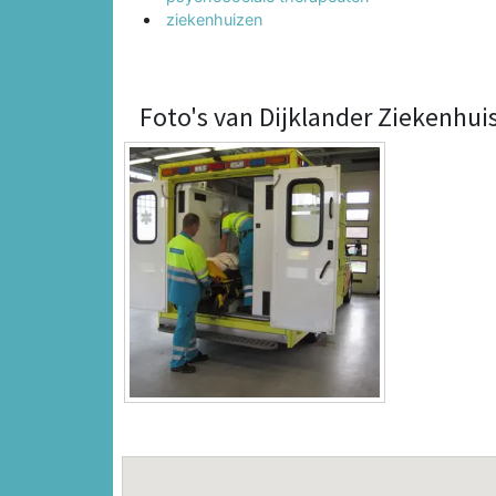
ziekenhuizen
Foto's van Dijklander Ziekenhui