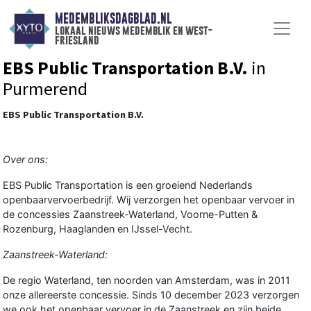
MEDEMBLIKSDAGBLAD.NL
lokaal nieuws medemblik en west-
friesland
EBS Public Transportation B.V.
in
Purmerend
EBS Public Transportation B.V.
Over ons:
EBS Public Transportation is een groeiend Nederlands
openbaarvervoerbedrijf. Wij verzorgen het openbaar vervoer in
de concessies Zaanstreek-Waterland, Voorne-Putten &
Rozenburg, Haaglanden en IJssel-Vecht.
Zaanstreek-Waterland:
De regio Waterland, ten noorden van Amsterdam, was in 2011
onze allereerste concessie. Sinds 10 december 2023 verzorgen
we ook het openbaar vervoer in de Zaanstreek en zijn beide