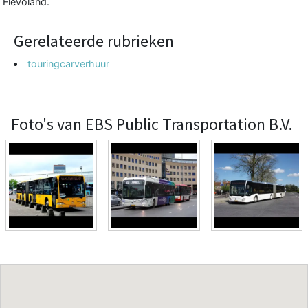
Flevoland.
Gerelateerde rubrieken
touringcarverhuur
Foto's van EBS Public Transportation B.V.