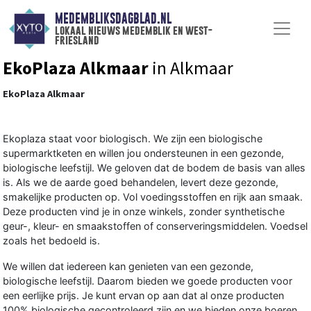
MEDEMBLIKSDAGBLAD.NL
lokaal nieuws medemblik en west-
friesland
EkoPlaza Alkmaar
in Alkmaar
EkoPlaza Alkmaar
Ekoplaza staat voor biologisch. We zijn een biologische
supermarktketen en willen jou ondersteunen in een gezonde,
biologische leefstijl. We geloven dat de bodem de basis van alles
is. Als we de aarde goed behandelen, levert deze gezonde,
smakelijke producten op. Vol voedingsstoffen en rijk aan smaak.
Deze producten vind je in onze winkels, zonder synthetische
geur-, kleur- en smaakstoffen of conserveringsmiddelen. Voedsel
zoals het bedoeld is.
We willen dat iedereen kan genieten van een gezonde,
biologische leefstijl. Daarom bieden we goede producten voor
een eerlijke prijs. Je kunt ervan op aan dat al onze producten
100% biologische gecontroleerd zijn en we bieden onze boeren,