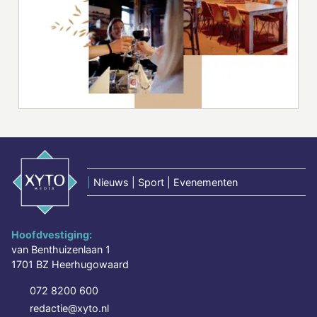
|
Nieuws | Sport | Evenementen
Hoofdvestiging:
van Benthuizenlaan 1
1701 BZ Heerhugowaard
072 8200 600
redactie@xyto.nl