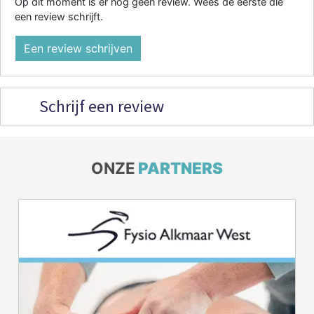
Op dit moment is er nog geen review. Wees de eerste die
een review schrijft.
Een review schrijven
Schrijf een review
ONZE
PARTNERS