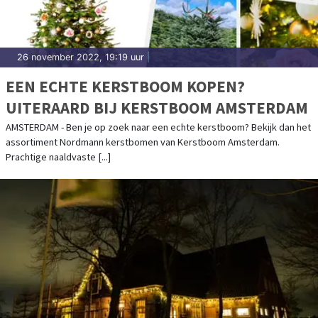
26 november 2022, 19:19 uur
|
EEN ECHTE KERSTBOOM KOPEN?
UITERAARD BIJ KERSTBOOM AMSTERDAM
AMSTERDAM - Ben je op zoek naar een echte kerstboom? Bekijk dan het
assortiment Nordmann kerstbomen van Kerstboom Amsterdam.
Prachtige naaldvaste [...]