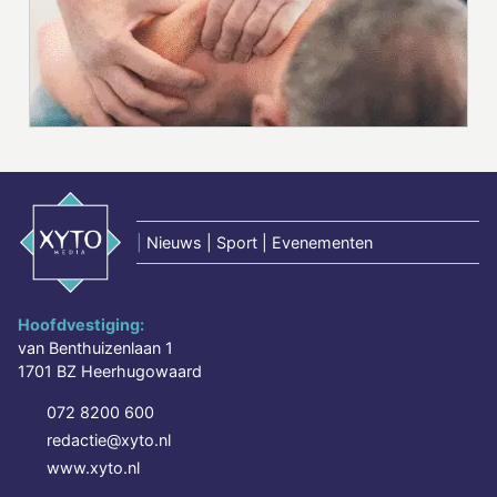
|
Nieuws | Sport | Evenementen
Hoofdvestiging:
van Benthuizenlaan 1
1701 BZ Heerhugowaard
072 8200 600
redactie@xyto.nl
www.xyto.nl