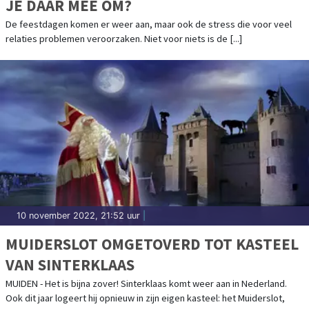
JE DAAR MEE OM?
De feestdagen komen er weer aan, maar ook de stress die voor veel
relaties problemen veroorzaken. Niet voor niets is de [...]
10 november 2022, 21:52 uur
|
MUIDERSLOT OMGETOVERD TOT KASTEEL
VAN SINTERKLAAS
MUIDEN - Het is bijna zover! Sinterklaas komt weer aan in Nederland.
Ook dit jaar logeert hij opnieuw in zijn eigen kasteel: het Muiderslot,