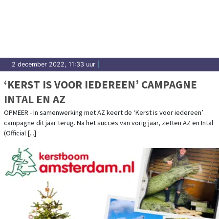
2 december 2022, 11:33 uur
|
‘KERST IS VOOR IEDEREEN’ CAMPAGNE
INTAL EN AZ
OPMEER - In samenwerking met AZ keert de ‘Kerst is voor iedereen’
campagne dit jaar terug. Na het succes van vorig jaar, zetten AZ en Intal
(Official [...]