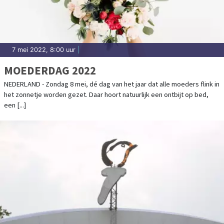
7 mei 2022, 8:00 uur
|
MOEDERDAG 2022
NEDERLAND - Zondag 8 mei, dé dag van het jaar dat alle moeders flink in
het zonnetje worden gezet. Daar hoort natuurlijk een ontbijt op bed,
een [...]