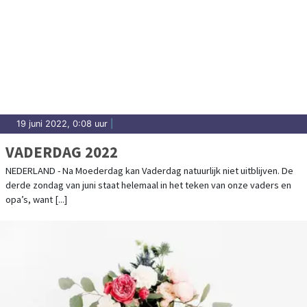
19 juni 2022, 0:08 uur
|
VADERDAG 2022
NEDERLAND - Na Moederdag kan Vaderdag natuurlijk niet uitblijven. De
derde zondag van juni staat helemaal in het teken van onze vaders en
opa’s, want [...]