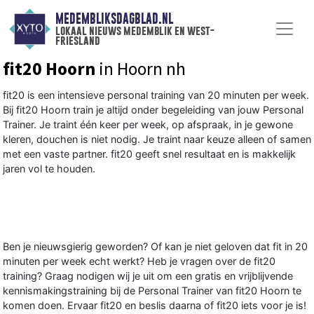
MEDEMBLIKSDAGBLAD.NL
lokaal nieuws medemblik en west-
friesland
fit20 Hoorn
in Hoorn nh
fit20 is een intensieve personal training van 20 minuten per week.
Bij fit20 Hoorn train je altijd onder begeleiding van jouw Personal
Trainer. Je traint één keer per week, op afspraak, in je gewone
kleren, douchen is niet nodig. Je traint naar keuze alleen of samen
met een vaste partner. fit20 geeft snel resultaat en is makkelijk
jaren vol te houden.
Ben je nieuwsgierig geworden? Of kan je niet geloven dat fit in 20
minuten per week echt werkt? Heb je vragen over de fit20
training? Graag nodigen wij je uit om een gratis en vrijblijvende
kennismakingstraining bij de Personal Trainer van fit20 Hoorn te
komen doen. Ervaar fit20 en beslis daarna of fit20 iets voor je is!