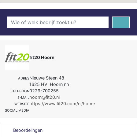
fit20 Hoorn
Nieuwe Steen 48
ADRES
1625 HV Hoorn nh
0229-700255
TELEFOON
hoorn@fit20.nl
E-MAIL
https://www.fit20.com/nl/home
WEBSITE
SOCIAL MEDIA
Beoordelingen