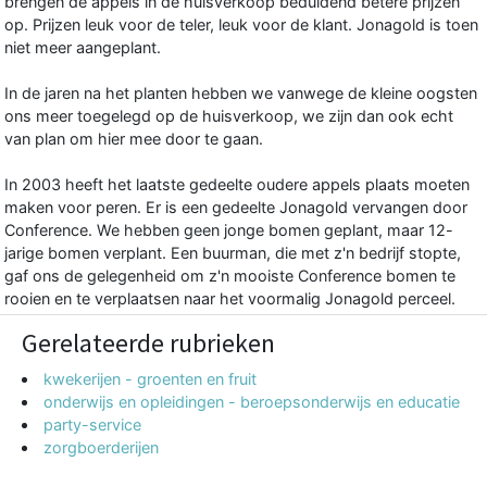
brengen de appels in de huisverkoop beduidend betere prijzen
op. Prijzen leuk voor de teler, leuk voor de klant. Jonagold is toen
niet meer aangeplant.
In de jaren na het planten hebben we vanwege de kleine oogsten
ons meer toegelegd op de huisverkoop, we zijn dan ook echt
van plan om hier mee door te gaan.
In 2003 heeft het laatste gedeelte oudere appels plaats moeten
maken voor peren. Er is een gedeelte Jonagold vervangen door
Conference. We hebben geen jonge bomen geplant, maar 12-
jarige bomen verplant. Een buurman, die met z'n bedrijf stopte,
gaf ons de gelegenheid om z'n mooiste Conference bomen te
rooien en te verplaatsen naar het voormalig Jonagold perceel.
Gerelateerde rubrieken
kwekerijen - groenten en fruit
onderwijs en opleidingen - beroepsonderwijs en educatie
party-service
zorgboerderijen