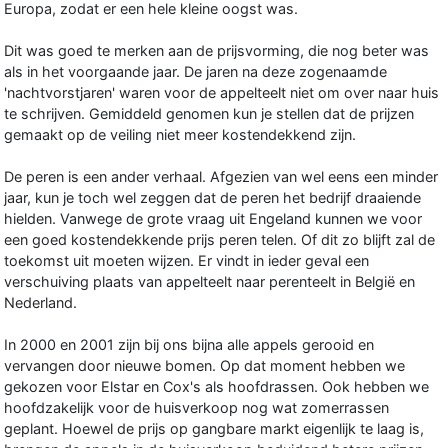
Europa, zodat er een hele kleine oogst was.
Dit was goed te merken aan de prijsvorming, die nog beter was
als in het voorgaande jaar. De jaren na deze zogenaamde
'nachtvorstjaren' waren voor de appelteelt niet om over naar huis
te schrijven. Gemiddeld genomen kun je stellen dat de prijzen
gemaakt op de veiling niet meer kostendekkend zijn.
De peren is een ander verhaal. Afgezien van wel eens een minder
jaar, kun je toch wel zeggen dat de peren het bedrijf draaiende
hielden. Vanwege de grote vraag uit Engeland kunnen we voor
een goed kostendekkende prijs peren telen. Of dit zo blijft zal de
toekomst uit moeten wijzen. Er vindt in ieder geval een
verschuiving plaats van appelteelt naar perenteelt in België en
Nederland.
In 2000 en 2001 zijn bij ons bijna alle appels gerooid en
vervangen door nieuwe bomen. Op dat moment hebben we
gekozen voor Elstar en Cox's als hoofdrassen. Ook hebben we
hoofdzakelijk voor de huisverkoop nog wat zomerrassen
geplant. Hoewel de prijs op gangbare markt eigenlijk te laag is,