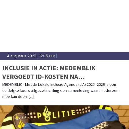
4 augustus 2025, 12:15 uur
|
INCLUSIE IN ACTIE: MEDEMBLIK
VERGOEDT ID-KOSTEN NA
GESLACHTSWIJZIGING
MEDEMBLIK - Met de Lokale Inclusie Agenda (LIA) 2025–2029 is een
duidelijke koers uitgezet richting een samenleving waarin iedereen
mee kan doen. [...]