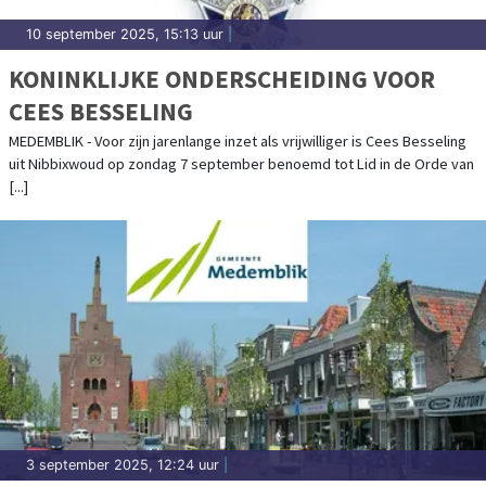
10 september 2025, 15:13 uur
|
KONINKLIJKE ONDERSCHEIDING VOOR
CEES BESSELING
MEDEMBLIK - Voor zijn jarenlange inzet als vrijwilliger is Cees Besseling
uit Nibbixwoud op zondag 7 september benoemd tot Lid in de Orde van
[...]
3 september 2025, 12:24 uur
|