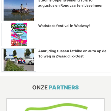
Stoomsloepenweekend 15 & 16
augustus en Rondvaarten IJsselmeer
Wadstock festival in Wadway!
Aanrijding tussen fatbike en auto op de
Tolweg in Zwaagdijk-Oost
ONZE
PARTNERS