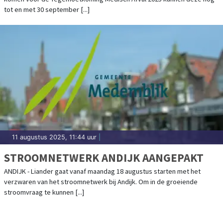
tot en met 30 september [...]
11 augustus 2025, 11:44 uur
|
STROOMNETWERK ANDIJK AANGEPAKT
ANDIJK - Liander gaat vanaf maandag 18 augustus starten met het
verzwaren van het stroomnetwerk bij Andijk. Om in de groeiende
stroomvraag te kunnen [...]