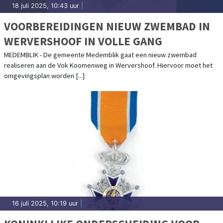
18 juli 2025, 10:43 uur
|
VOORBEREIDINGEN NIEUW ZWEMBAD IN
WERVERSHOOF IN VOLLE GANG
MEDEMBLIK - De gemeente Medemblik gaat een nieuw zwembad
realiseren aan de Vok Koomenweg in Wervershoof. Hiervoor moet het
omgevingsplan worden [...]
16 juli 2025, 10:19 uur
|