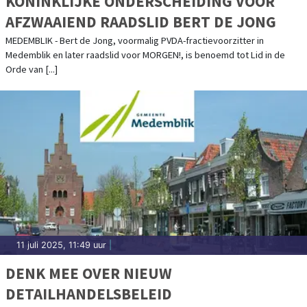
KONINKLIJKE ONDERSCHEIDING VOOR
AFZWAAIEND RAADSLID BERT DE JONG
MEDEMBLIK - Bert de Jong, voormalig PVDA-fractievoorzitter in
Medemblik en later raadslid voor MORGEN!, is benoemd tot Lid in de
Orde van [...]
11 juli 2025, 11:49 uur
|
DENK MEE OVER NIEUW
DETAILHANDELSBELEID