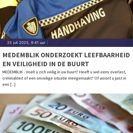
25 juli 2025, 9:41 uur
|
MEDEMBLIK ONDERZOEKT LEEFBAARHEID
EN VEILIGHEID IN DE BUURT
MEDEMBLIK - Voelt u zich veilig in uw buurt? Heeft u wel eens overlast,
criminaliteit of een onveilige situatie meegemaakt? Of woont u juist in
een [...]