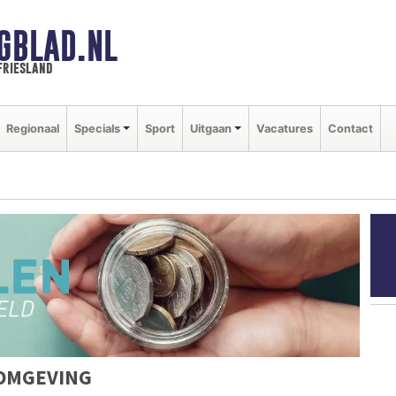
GBLAD.NL
friesland
Regionaal
Specials
Sport
Uitgaan
Vacatures
Contact
 OMGEVING