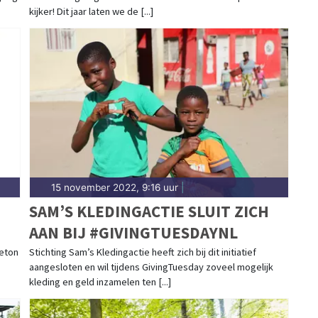
kijker! Dit jaar laten we de [...]
15 november 2022, 9:16 uur
|
SAM’S KLEDINGACTIE SLUIT ZICH
AAN BIJ #GIVINGTUESDAYNL
Beton
Stichting Sam’s Kledingactie heeft zich bij dit initiatief
aangesloten en wil tijdens GivingTuesday zoveel mogelijk
kleding en geld inzamelen ten [...]