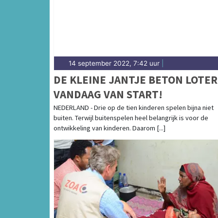
14 september 2022, 7:42 uur
|
DE KLEINE JANTJE BETON LOTER
VANDAAG VAN START!
NEDERLAND - Drie op de tien kinderen spelen bijna niet
buiten. Terwijl buitenspelen heel belangrijk is voor de
ontwikkeling van kinderen. Daarom [...]