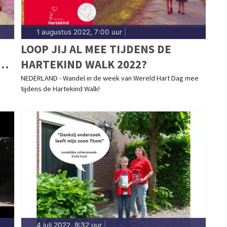
1 augustus 2022, 7:00 uur
|
LOOP JIJ AL MEE TIJDENS DE
HARTEKIND WALK 2022?
NEDERLAND - Wandel in de week van Wereld Hart Dag mee
tijdens de Hartekind Walk!
4 juli 2022, 9:32 uur
|