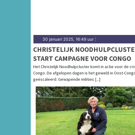
30 januari 2025, 16:49 uur
|
CHRISTELIJK NOODHULPCLUSTE
START CAMPAGNE VOOR CONGO
Het Christelijk Noodhulpcluster komt in actie voor de cris
Congo. De afgelopen dagen is het geweld in Oost-Cong
geëscaleerd. Gewapende milities [...]