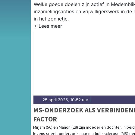
Welke goede doelen zijn actief in Medemblik?
inzamelingsacties en vrijwilligerswerk in d
in het zonnetje.
25 april 2025, 10:52 uur
|
MS-ONDERZOEK ALS VERBINDEN
FACTOR
Mirjam (56) en Manon (28) zijn moeder en dochter. In bei
levens speelt onderzoek naar multiple sclerose (MS) ee