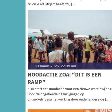
cruciale rol. Mirjam heeft MS, [...]
13 maart 2025, 22:09 uur
|
NOODACTIE ZOA: “DIT IS EEN
RAMP”
ZOA start een noodactie voor een nieuwe wereldwijde 
Door de ongekende bezuinigingen op
ontwikkelingssamenwerking door onder andere de [...]