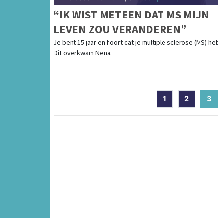
“IK WIST METEEN DAT MS MIJN
LEVEN ZOU VERANDEREN”
Je bent 15 jaar en hoort dat je multiple sclerose (MS) heb
Dit overkwam Nena.
1
2
3
(