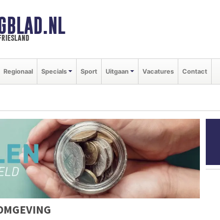
GBLAD.NL
friesland
Regionaal
Specials
Sport
Uitgaan
Vacatures
Contact
 OMGEVING