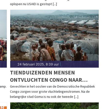
oplopen nu USAID is gestopt [...]
24 februari 2025, 8:39 uur
|
TIENDUIZENDEN MENSEN
ONTVLUCHTEN CONGO NAAR
BURUNDI
ramp.
Gevechten in het oosten van de Democratische Republiek
Congo zorgen voor grote vluchtelingenstromen. Na de
belangrijke stad Goma is nu ook de tweede [...]