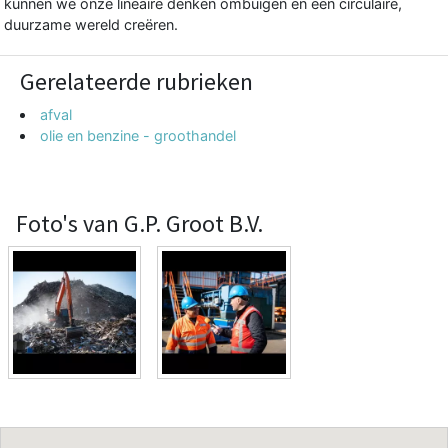
kunnen we onze lineaire denken ombuigen en een circulaire,
duurzame wereld creëren.
Gerelateerde rubrieken
afval
olie en benzine - groothandel
Foto's van G.P. Groot B.V.