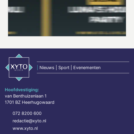
|
Nieuws | Sport | Evenementen
Hoofdvestiging:
van Benthuizenlaan 1
1701 BZ Heerhugowaard
072 8200 600
redactie@xyto.nl
www.xyto.nl