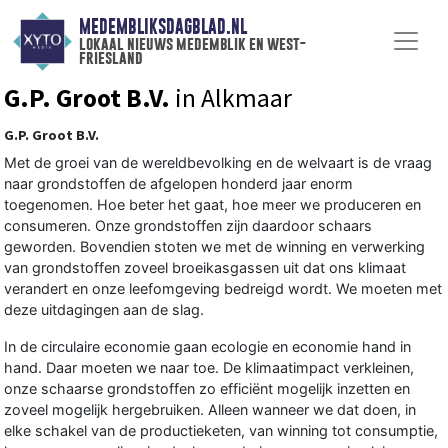
MEDEMBLIKSDAGBLAD.NL
lokaal nieuws medemblik en west-
friesland
G.P. Groot B.V.
in Alkmaar
G.P. Groot B.V.
Met de groei van de wereldbevolking en de welvaart is de vraag
naar grondstoffen de afgelopen honderd jaar enorm
toegenomen. Hoe beter het gaat, hoe meer we produceren en
consumeren. Onze grondstoffen zijn daardoor schaars
geworden. Bovendien stoten we met de winning en verwerking
van grondstoffen zoveel broeikasgassen uit dat ons klimaat
verandert en onze leefomgeving bedreigd wordt. We moeten met
deze uitdagingen aan de slag.
In de circulaire economie gaan ecologie en economie hand in
hand. Daar moeten we naar toe. De klimaatimpact verkleinen,
onze schaarse grondstoffen zo efficiënt mogelijk inzetten en
zoveel mogelijk hergebruiken. Alleen wanneer we dat doen, in
elke schakel van de productieketen, van winning tot consumptie,