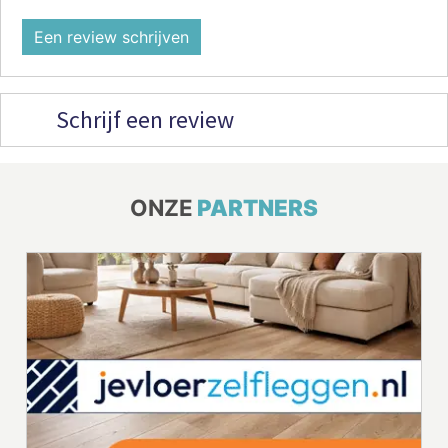
Een review schrijven
Schrijf een review
ONZE
PARTNERS