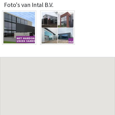
Foto's van Intal B.V.