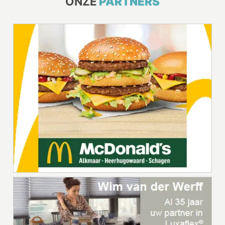
ONZE
PARTNERS