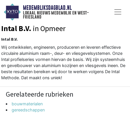
MEDEMBLIKSDAGBLAD.NL
lokaal nieuws medemblik en west-
friesland
Intal B.V.
in Opmeer
Intal B.V.
Wij ontwikkelen, engineeren, produceren en leveren effectieve
circulaire aluminium raam-, deur- en vliesgevelsystemen. Onze
Intal profielseries vormen hiervan de basis. Wij zijn systeemhuis
en gevelbouwer van aluminium kozijnen en vliesgevels ineen. De
beste resultaten bereiken wij door te werken volgens De Intal
Methode. Dat maakt ons uniek!
Gerelateerde rubrieken
bouwmaterialen
gereedschappen