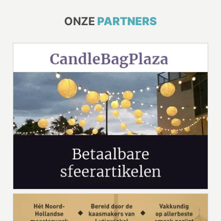
ONZE
PARTNERS