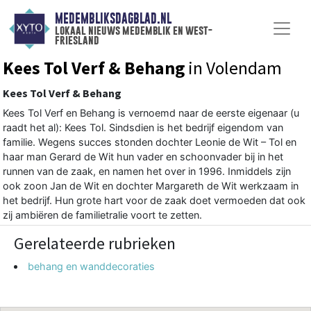
MEDEMBLIKSDAGBLAD.NL
lokaal nieuws medemblik en west-
friesland
Kees Tol Verf & Behang
in Volendam
Kees Tol Verf & Behang
Kees Tol Verf en Behang is vernoemd naar de eerste eigenaar (u
raadt het al): Kees Tol. Sindsdien is het bedrijf eigendom van
familie. Wegens succes stonden dochter Leonie de Wit – Tol en
haar man Gerard de Wit hun vader en schoonvader bij in het
runnen van de zaak, en namen het over in 1996. Inmiddels zijn
ook zoon Jan de Wit en dochter Margareth de Wit werkzaam in
het bedrijf. Hun grote hart voor de zaak doet vermoeden dat ook
zij ambiëren de familietralie voort te zetten.
Gerelateerde rubrieken
behang en wanddecoraties