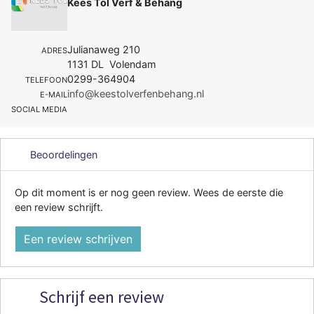
Kees Tol Verf & Behang
Julianaweg 210
ADRES
1131 DL Volendam
0299-364904
TELEFOON
info@keestolverfenbehang.nl
E-MAIL
SOCIAL MEDIA
Beoordelingen
Op dit moment is er nog geen review. Wees de eerste die
een review schrijft.
Een review schrijven
Schrijf een review