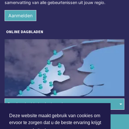
samenvatting van alle gebeurtenissen uit jouw regio.
Aanmelden
ONLINE DAGBLADEN
Overige dagbladen in de regio
Deze website maakt gebruik van cookies om
Algemene voorwaarden
ervoor te zorgen dat u de beste ervaring krijgt