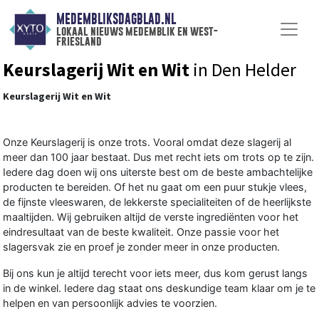
MEDEMBLIKSDAGBLAD.NL
lokaal nieuws medemblik en west-
friesland
Keurslagerij Wit en Wit
in Den Helder
Keurslagerij Wit en Wit
Onze Keurslagerij is onze trots. Vooral omdat deze slagerij al
meer dan 100 jaar bestaat. Dus met recht iets om trots op te zijn.
Iedere dag doen wij ons uiterste best om de beste ambachtelijke
producten te bereiden. Of het nu gaat om een puur stukje vlees,
de fijnste vleeswaren, de lekkerste specialiteiten of de heerlijkste
maaltijden. Wij gebruiken altijd de verste ingrediënten voor het
eindresultaat van de beste kwaliteit. Onze passie voor het
slagersvak zie en proef je zonder meer in onze producten.
Bij ons kun je altijd terecht voor iets meer, dus kom gerust langs
in de winkel. Iedere dag staat ons deskundige team klaar om je te
helpen en van persoonlijk advies te voorzien.