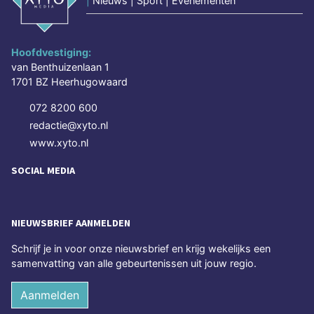
|
Nieuws | Sport | Evenementen
Hoofdvestiging:
van Benthuizenlaan 1
1701 BZ Heerhugowaard
072 8200 600
redactie@xyto.nl
www.xyto.nl
SOCIAL MEDIA
NIEUWSBRIEF AANMELDEN
Schrijf je in voor onze nieuwsbrief en krijg wekelijks een
samenvatting van alle gebeurtenissen uit jouw regio.
Aanmelden