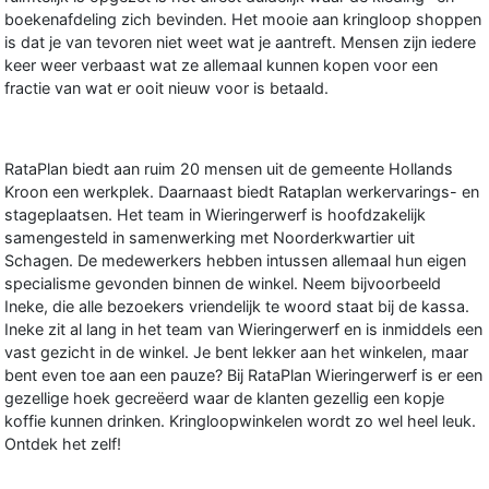
boekenafdeling zich bevinden. Het mooie aan kringloop shoppen
is dat je van tevoren niet weet wat je aantreft. Mensen zijn iedere
keer weer verbaast wat ze allemaal kunnen kopen voor een
fractie van wat er ooit nieuw voor is betaald.
RataPlan biedt aan ruim 20 mensen uit de gemeente Hollands
Kroon een werkplek. Daarnaast biedt Rataplan werkervarings- en
stageplaatsen. Het team in Wieringerwerf is hoofdzakelijk
samengesteld in samenwerking met Noorderkwartier uit
Schagen. De medewerkers hebben intussen allemaal hun eigen
specialisme gevonden binnen de winkel. Neem bijvoorbeeld
Ineke, die alle bezoekers vriendelijk te woord staat bij de kassa.
Ineke zit al lang in het team van Wieringerwerf en is inmiddels een
vast gezicht in de winkel. Je bent lekker aan het winkelen, maar
bent even toe aan een pauze? Bij RataPlan Wieringerwerf is er een
gezellige hoek gecreëerd waar de klanten gezellig een kopje
koffie kunnen drinken. Kringloopwinkelen wordt zo wel heel leuk.
Ontdek het zelf!