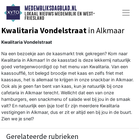
MEDEMBLIKSDAGBLAD.NL
lokaal nieuws medemblik en west-
friesland
Kwalitaria Vondelstraat
in Alkmaar
Kwalitaria Vondelstraat
Na een bezoekje aan de kaasmarkt trek gekregen? Kom naar
Kwalitaria in Alkmaar! In de kaasstad is deze lekkernij natuurlijk
goed vertegenwoordigd op het menu van Kwalitaria. Van een
kaassoufflé, tot belegd broodje met kaas en zelfs friet met
kaassaus, het is allemaal te krijgen in onze snackbar in Alkmaar.
Ook als je geen fan bent van kaas, kun je natuurlijk bij onze
cafetaria in Alkmaar terecht. Wellicht dat een van onze
hamburgers, een snackmenu of salade wel bij jou in de smaak
valt? En natuurlijk een ijsje toe! Er zijn meerdere Kwalitaria
vestigingen in Alkmaar, dus er zit er altijd een bij jou in de buurt.
Zien we je snel?
Gerelateerde rubrieken