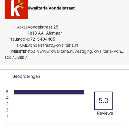
Kwalitaria Vondelstraat
Vondelstraat 25
ADRES
1813 AA Alkmaar
072-5404405
TELEFOON
vondelstraat@kwalitaria.nl
E-MAIL
https://www.kwalitaria.nl/vestiging/kwalitaria-vondelstraat
WEBSITE
SOCIAL MEDIA
Beoordelingen
5
4
5.0
3
2
1 Reviews
1