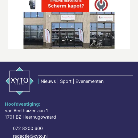
|
Nieuws | Sport | Evenementen
Hoofdvestiging:
van Benthuizenlaan 1
1701 BZ Heerhugowaard
072 8200 600
redactie@xyto.nl