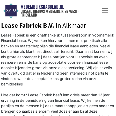
MEDEMBLIKSDAGBLAD.NL
lokaal nieuws medemblik en west-
friesland
Lease Fabriek B.V.
in Alkmaar
Lease Fabriek is een onafhankelijk tussenpersoon in voornamelijk
Financial lease. Wij werken hiervoor samen met praktisch alle
banken en maatschappijen die financial lease aanbieden. Veelal
kunt u hier als klant niet direct zelf terecht. Daarnaast kunnen wij
als grote aanbrenger bij deze partijen voor u speciale tarieven
realiseren en is de kans op acceptatie voor een financial lease
dossier bijzonder groot via onze dienstverlening. Wij zijn er zelfs
van overtuigd dat er in Nederland geen intermediair of partij te
vinden is waar de acceptatiekans groter is dan via onze
bemiddeling!
Hoe dat komt? Lease Fabriek heeft inmiddels meer dan 13 jaar
ervaring in de bemiddeling van financial lease. Wij kennen de
partijen en de mensen bij deze maatschappijen als geen ander en
brengen op jaarbasis enorm veel dossier aan bij al deze