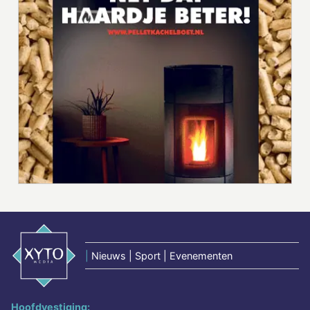
|
Nieuws | Sport | Evenementen
Hoofdvestiging: