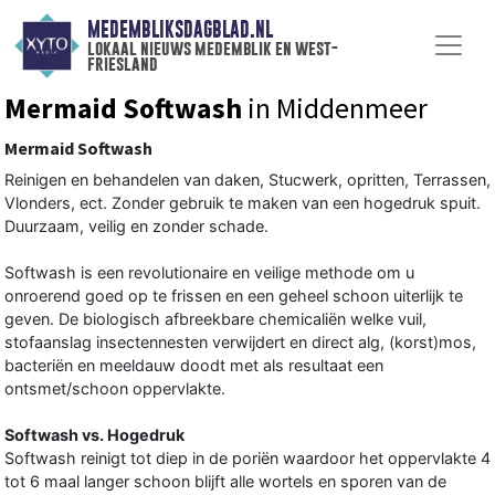
MEDEMBLIKSDAGBLAD.NL
lokaal nieuws medemblik en west-
friesland
Mermaid Softwash
in Middenmeer
Mermaid Softwash
Reinigen en behandelen van daken, Stucwerk, opritten, Terrassen,
Vlonders, ect. Zonder gebruik te maken van een hogedruk spuit.
Duurzaam, veilig en zonder schade.
Softwash is een revolutionaire en veilige methode om u
onroerend goed op te frissen en een geheel schoon uiterlijk te
geven. De biologisch afbreekbare chemicaliën welke vuil,
stofaanslag insectennesten verwijdert en direct alg, (korst)mos,
bacteriën en meeldauw doodt met als resultaat een
ontsmet/schoon oppervlakte.
Softwash vs. Hogedruk
Softwash reinigt tot diep in de poriën waardoor het oppervlakte 4
tot 6 maal langer schoon blijft alle wortels en sporen van de