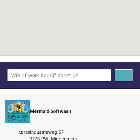
Mermaid Softwash
Industrieweg 57
ADRES
1775 PW Middenmeer