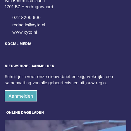
van Benthuizenlaan 1
1701 BZ Heerhugowaard
072 8200 600
redactie@xyto.nl
www.xyto.nl
SOCIAL MEDIA
NIEUWSBRIEF AANMELDEN
Schrijf je in voor onze nieuwsbrief en krijg wekelijks een
samenvatting van alle gebeurtenissen uit jouw regio.
Aanmelden
ONLINE DAGBLADEN