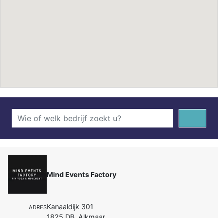
Mind Events Factory
Kanaaldijk 301
ADRES
1825 DB Alkmaar