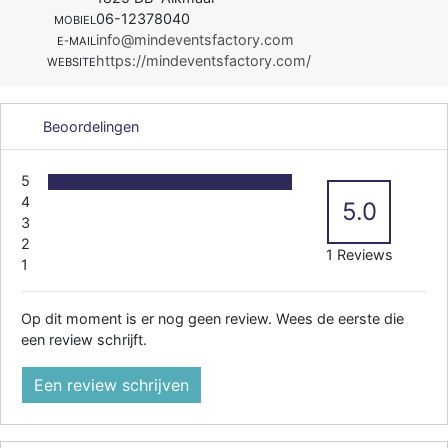
06-12378040
MOBIEL
info@mindeventsfactory.com
E-MAIL
https://mindeventsfactory.com/
WEBSITE
Beoordelingen
5
4
5.0
3
2
1 Reviews
1
Op dit moment is er nog geen review. Wees de eerste die
een review schrijft.
Een review schrijven