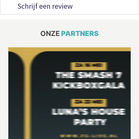
Schrijf een review
ONZE
PARTNERS