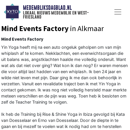
MEDEMBLIKSDAGBLAD.NL
lokaal nieuws medemblik en west-
friesland
Mind Events Factory
in Alkmaar
Mind Events Factory
Yin Yoga heeft mij na een auto ongeluk geholpen om van mijn
whiplash af te komen. Nekklachten, een evenwichtsorgaan die
uit balans was, angstklachten haalde me volledig onderuit. Want
wat als dat niet over ging? Wat kon ik dan nog? Er waren mensen
die voor altijd last hadden van een whiplash. Ik ben 24 jaar en
wilde niet leven met pijn. Daar ging ik me dan ook behoorlijk in
verzetten. Vanuit een revalidatie traject ben ik met Yin Yoga in
contact gekomen. Ik was nog niet volledig hersteld maar merkte
meteen verschillen en de pijn was weg. Toen heb ik besloten om
zelf de Teacher Training te volgen.
Ik heb de Training bij Rise & Shine Yoga in Ibiza gevolgd bij Kata
van Doesselaar en Erno van Doesselaar. Door de diepte in te
gaan en bij mezelf te voelen wat ik nodig had om te herstellen