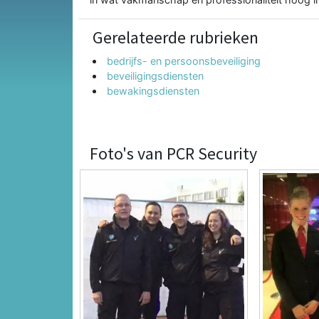
Gerelateerde rubrieken
bedrijfs- en persoonsbeveiliging
beveiligingsdiensten
bewakingsdiensten
Foto's van PCR Security