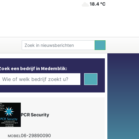
18.4 ℃
Zoek een bedrijf in Medemblik:
PCR Security
06-29890090
MOBIEL