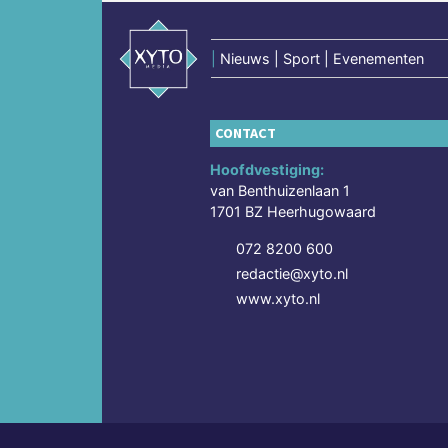
|
Nieuws | Sport | Evenementen
CONTACT
Hoofdvestiging:
van Benthuizenlaan 1
1701 BZ Heerhugowaard
072 8200 600
redactie@xyto.nl
www.xyto.nl