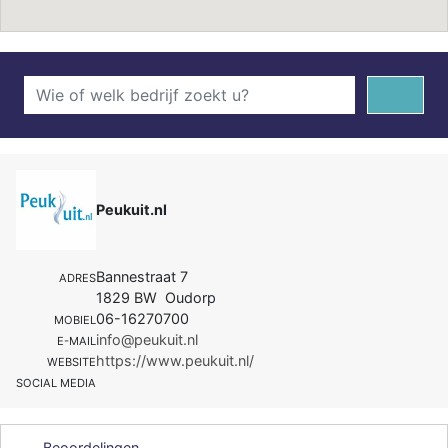
Peukuit.nl
Bannestraat 7
ADRES
1829 BW Oudorp
06-16270700
MOBIEL
info@peukuit.nl
E-MAIL
https://www.peukuit.nl/
WEBSITE
SOCIAL MEDIA
Beoordelingen