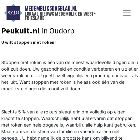
MEDEMBLIKSDAGBLAD.NL
lokaal nieuws medemblik en west-
friesland
Peukuit.nl
in Oudorp
U wilt stoppen met roken!
Stoppen met roken is één van de meest waardevolle dingen die u
ooit zult doen. Uw gezondheid en conditie verbeteren en u ziet er
weer stralend uit. U geeft uzelf eigenlijk een prachtig cadeau… als
het lukt. Want stoppen met roken is helaas ook één van de
moeilijkste dingen die u ooit zult doen.
Slechts 5 % van alle rokers slaagt erin om volledig op eigen
kracht te stoppen. Waarschijnlijk hebt u al ervaren dat stoppen
met roken een hele opgave is, waarbij u alle hulp kunt gebruiken.
Maar soms is de steun van familie en vrienden alleen niet
genoeg… U hebt namelijk de grootste kans om blijvend te