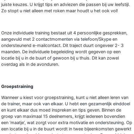
juiste keuzes. U krijgt tips en adviezen die passen bij uw leefstijl.
Zo stopt u niet alleen met roken maar houdt u het ook vol!
Onze individuele training bestaat uit 4 persoonlijke gesprekken,
aangevuld met 2 contactmomenten via telefoon/Skype en
ondersteunend e-mailcontact. Dit traject duurt ongeveer 2- 3
maanden. De individuele begeleiding wordt gegeven op een
locatie bij u in de buurt of gewoon bij u thuis. Dit kan zowel
overdag als in de avonduren.
Groepstraining
Wanneer u kiest voor groepstraining, kunt u niet alleen leren van
de trainer, maar ook van elkaar. U hebt een gezamenlijk einddoel
en kunt elkaar dus moed inspreken en tips geven. Binnen de
groep van maximaal 15 deelnemers, krijgt iedereen bovendien
een ‘maatje’, wat zorgt voor extra motivatie en ondersteuning. Op
een locatie bij u in de buurt wordt in twee bijeenkomsten gewerkt