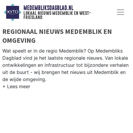
MEDEMBLIKSDAGBLAD.NL
lokaal nieuws medemblik en west-
friesland
REGIONAAL NIEUWS MEDEMBLIK EN
OMGEVING
Wat speelt er in de regio Medemblik? Op Medembliks
Dagblad vind je het laatste regionale nieuws. Van lokale
ontwikkelingen en infrastructuur tot bijzondere verhalen
uit de buurt - wij brengen het nieuws uit Medemblik en
de wijde omgeving.
REGIONIEUWS MEDEMBLIK
Naast Medemblik volgen wij ook het nieuws uit
Enkhuizen, Wervershoof, Hoorn en andere West-Friese
gemeenten.