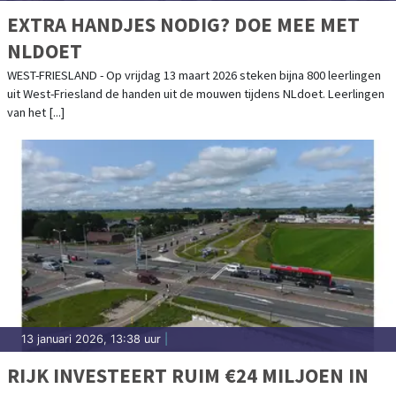
EXTRA HANDJES NODIG? DOE MEE MET
NLDOET
WEST-FRIESLAND - Op vrijdag 13 maart 2026 steken bijna 800 leerlingen
uit West-Friesland de handen uit de mouwen tijdens NLdoet. Leerlingen
van het [...]
13 januari 2026, 13:38 uur
|
RIJK INVESTEERT RUIM €24 MILJOEN IN