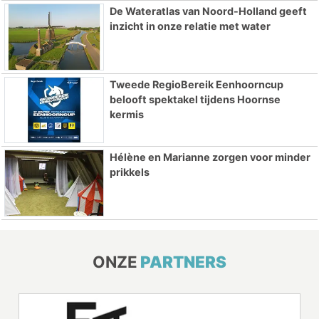
De Wateratlas van Noord-Holland geeft
inzicht in onze relatie met water
Tweede RegioBereik Eenhoorncup
belooft spektakel tijdens Hoornse
kermis
Hélène en Marianne zorgen voor minder
prikkels
ONZE
PARTNERS