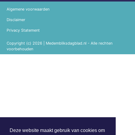
Algemene voorwaarden
Disclaimer
Privacy Statement
Copyright (c) 2026 | Medembliksdagblad.nl - Alle rechten
voorbehouden
Deze website maakt gebruik van cookies om