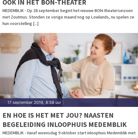
OOK IN HET BON-THEATER
MEDEMBLIK - Op 28 september begint het nieuwe BON-theaterseizoen
met Zoutmus. Stonden ze vorige maand nog op Lowlands, nu spelen ze
hun voorstelling [...]
17 september 2019, 8:58 uur
|
EN HOE IS HET MET JOU? NAASTEN
BEGELEIDING INLOOPHUIS MEDEMBLIK
MEDEMBLIK - Vanaf woensdag 9 oktober start inloophuis Medemblik met