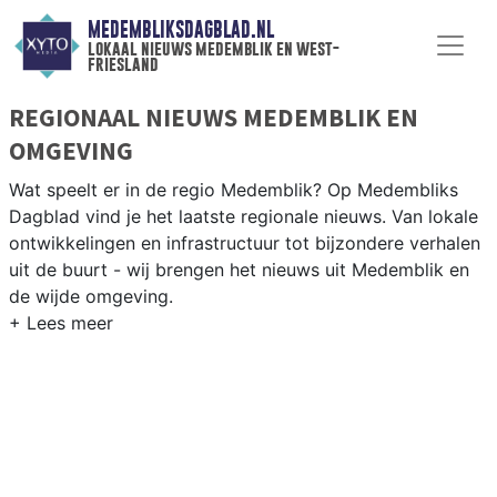
MEDEMBLIKSDAGBLAD.NL
lokaal nieuws medemblik en west-
friesland
REGIONAAL NIEUWS MEDEMBLIK EN
OMGEVING
Wat speelt er in de regio Medemblik? Op Medembliks
Dagblad vind je het laatste regionale nieuws. Van lokale
ontwikkelingen en infrastructuur tot bijzondere verhalen
uit de buurt - wij brengen het nieuws uit Medemblik en
de wijde omgeving.
REGIONIEUWS MEDEMBLIK
Naast Medemblik volgen wij ook het nieuws uit
Enkhuizen, Wervershoof, Hoorn en andere West-Friese
gemeenten.