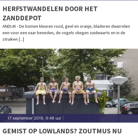
HERFSTWANDELEN DOOR HET
ZANDDEPOT
ANDIJK - De bomen kleuren rood, geel en oranje, bladeren dwarrelen
een voor een naar beneden, de vogels vliegen zuidwaarts en in de
struiken [...]
17 september 2019, 9:48 uur
|
GEMIST OP LOWLANDS? ZOUTMUS NU