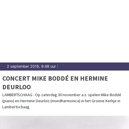
2 september 2019, 9:48 uur
|
CONCERT MIKE BODDÉ EN HERMINE
DEURLOO
LAMBERTSCHAAG - Op zaterdag 30 november a.s. spelen Mike Boddé
(piano) en Hermine Deurloo (mondharmonica) in het Groene Kerkje in
Lambertschaag.