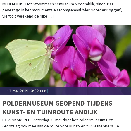
MEDEMBLIK - Het Stoommachinemuseum Medemblik, sinds 1985
gevestigd in het monumentale stoomgemaal ‘Vier Noorder Koggen’,
viert dit weekend de rijke [...]
13 mei 2019, 9:32 uur
|
POLDERMUSEUM GEOPEND TIJDENS
KUNST- EN TUINROUTE ANDIJK
BOVENKARSPEL - Zaterdag 25 mei doet het Poldermuseum Het
Grootslag ook mee aan de route voor kunst- en tuinliefhebbers. Te