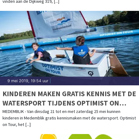
vinden aan de Dijkweg 319, [...]
9 mei 2019, 19:54 uur
|
KINDEREN MAKEN GRATIS KENNIS MET DE
WATERSPORT TIJDENS OPTIMIST ON
TOUR IN MEDEMBLIK
MEDEMBLIK - Van dinsdag 21 tot en met zaterdag 25 mei kunnen
kinderen in Medemblik gratis kennismaken met de watersport. Optimist
on Tour, het [...]