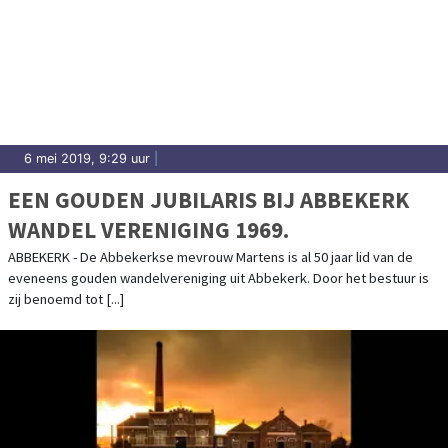
6 mei 2019, 9:29 uur
|
EEN GOUDEN JUBILARIS BIJ ABBEKERK
WANDEL VERENIGING 1969.
ABBEKERK - De Abbekerkse mevrouw Martens is al 50 jaar lid van de
eveneens gouden wandelvereniging uit Abbekerk. Door het bestuur is
zij benoemd tot [...]