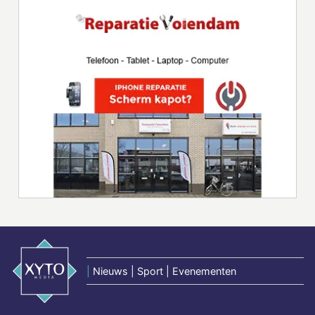
|
Nieuws | Sport | Evenementen