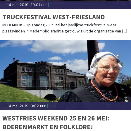
14 mei 2019, 10:01 uur
|
TRUCKFESTIVAL WEST-FRIESLAND
MEDEMBLIK - Op zondag 2 juni zal het jaarlijkse truckfestival weer
plaatsvinden in Medemblik. Traditie getrouw sluit de organisatie van [...]
14 mei 2019, 9:02 uur
|
WESTFRIES WEEKEND 25 EN 26 MEI:
BOERENMARKT EN FOLKLORE!