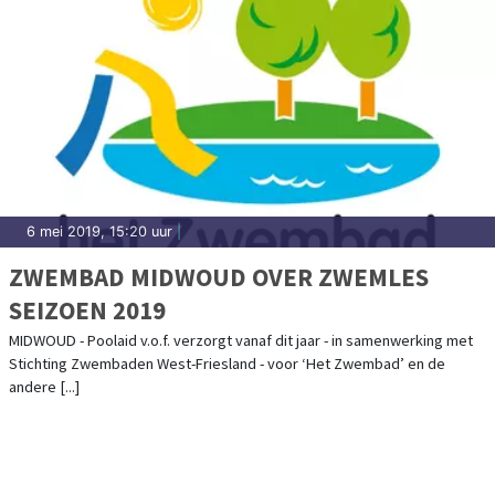
6 mei 2019, 15:20 uur
|
ZWEMBAD MIDWOUD OVER ZWEMLES
SEIZOEN 2019
MIDWOUD - Poolaid v.o.f. verzorgt vanaf dit jaar - in samenwerking met
Stichting Zwembaden West-Friesland - voor ‘Het Zwembad’ en de
andere [...]