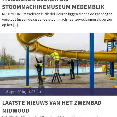
STOOMMACHINEMUSEUM MEDEMBLIK
MEDEMBLIK - Paaseieren in allerlei kleuren liggen tijdens de Paasdagen
verstopt tussen de sissende stoommachines, zowel binnen als buiten
op het [...]
8 april 2019, 11:28 uur
|
LAATSTE NIEUWS VAN HET ZWEMBAD
MIDWOUD