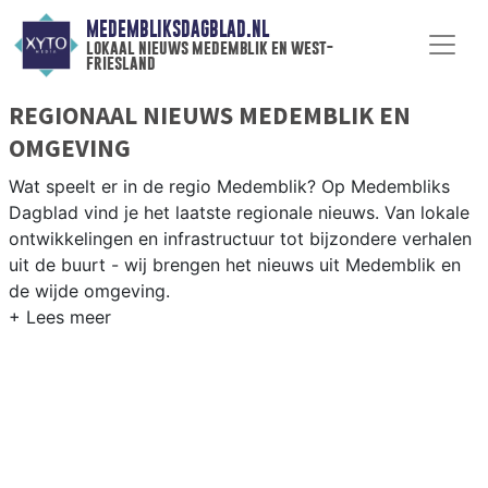
MEDEMBLIKSDAGBLAD.NL
lokaal nieuws medemblik en west-
friesland
REGIONAAL NIEUWS MEDEMBLIK EN
OMGEVING
Wat speelt er in de regio Medemblik? Op Medembliks
Dagblad vind je het laatste regionale nieuws. Van lokale
ontwikkelingen en infrastructuur tot bijzondere verhalen
uit de buurt - wij brengen het nieuws uit Medemblik en
de wijde omgeving.
REGIONIEUWS MEDEMBLIK
Naast Medemblik volgen wij ook het nieuws uit
Enkhuizen, Wervershoof, Hoorn en andere West-Friese
gemeenten.