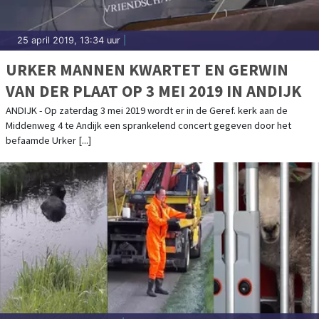
25 april 2019, 13:34 uur
|
URKER MANNEN KWARTET EN GERWIN
VAN DER PLAAT OP 3 MEI 2019 IN ANDIJK
ANDIJK - Op zaterdag 3 mei 2019 wordt er in de Geref. kerk aan de
Middenweg 4 te Andijk een sprankelend concert gegeven door het
befaamde Urker [...]