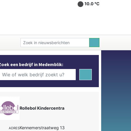
10.0 ℃
Zoek een bedrijf in Medemblik:
Rollebol Kindercentra
Kennemerstraatweg 13
ADRES