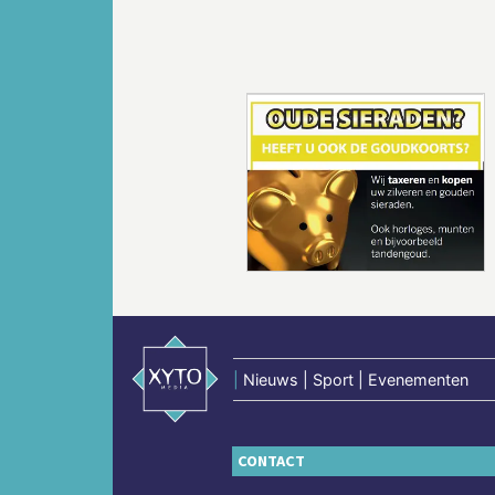
Vorige
|
Nieuws | Sport | Evenementen
CONTACT