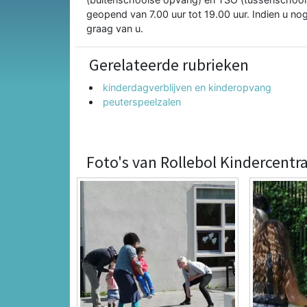
geopend van 7.00 uur tot 19.00 uur. Indien u no
graag van u.
Gerelateerde rubrieken
kinderdagverblijven en kinderopvang
peuterspeelzalen
Foto's van Rollebol Kindercentr