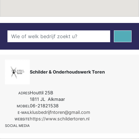
Schilder & Onderhoudswerk Toren
Houttil 25B
ADRES
1811 JL Alkmaar
06-21821538
MOBIEL
klusbedrijfntoren@gmail.com
E-MAIL
https://www.schildertoren.nl
WEBSITE
SOCIAL MEDIA