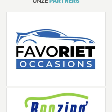
ONZE
PARTNERS