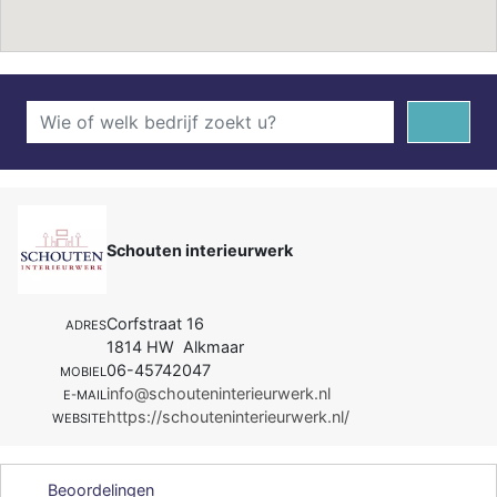
Schouten interieurwerk
Corfstraat 16
ADRES
1814 HW Alkmaar
06-45742047
MOBIEL
info@schouteninterieurwerk.nl
E-MAIL
https://schouteninterieurwerk.nl/
WEBSITE
Beoordelingen