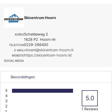
Skicentrum Hoorn
Scheldeweg 2
ADRES
1628 PZ Hoorn nh
0229-266400
TELEFOON
vincent@skicentrum-hoorn.nl
E-MAIL
https://skicentrum-hoorn.nl/
WEBSITE
SOCIAL MEDIA
Beoordelingen
5
4
5.0
3
2
1 Reviews
1