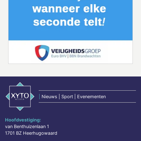
|
Nieuws | Sport | Evenementen
Hoofdvestiging:
van Benthuizenlaan 1
1701 BZ Heerhugowaard