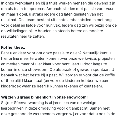
In onze werkplaats en bij u thuis werken mensen die gewend zijn
om als team te opereren. Ambachtslieden met passie voor vuur
en maar 1 doel, u straks iedere dag laten genieten van het
resultaat. Ons team bestaat uit echte ambachtslieden met oog
voor detail en liefde voor hun vak. Iedere dag zijn wij bezig om de
ontwikkelingen bij te houden en steeds betere en mooiere
resultaten neer te zetten.
Koffie, thee..
Bent u er klaar voor om onze passie te delen? Natuurlijk kunt u
hier online meer te weten komen over onze werkwijze, projecten
en merken maar of u er klaar voor bent, leert u door langs te
komen in onze showroom. Op afspraak of gewoon spontaan. U
bepaalt wat het beste bij u past. Wij zorgen er voor dat de koffie
of thee altijd klaar staat (en voor de kinderen hebben we een
kinderhoek waar ze heerlijk kunnen tekenen of knutselen).
Wij zien u graag binnenkort in onze showroom!
Snijder Sfeerverwarming is al jaren een van de weinige
leerbedrijven in deze omgeving voor dit ambacht. Samen met
onze geschoolde werknemers zorgen wij er voor dat u ook in de