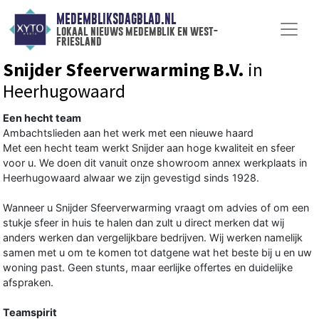
MEDEMBLIKSDAGBLAD.NL
lokaal nieuws medemblik en west-
friesland
Snijder Sfeerverwarming B.V.
in
Heerhugowaard
Een hecht team
Ambachtslieden aan het werk met een nieuwe haard
Met een hecht team werkt Snijder aan hoge kwaliteit en sfeer
voor u. We doen dit vanuit onze showroom annex werkplaats in
Heerhugowaard alwaar we zijn gevestigd sinds 1928.
Wanneer u Snijder Sfeerverwarming vraagt om advies of om een
stukje sfeer in huis te halen dan zult u direct merken dat wij
anders werken dan vergelijkbare bedrijven. Wij werken namelijk
samen met u om te komen tot datgene wat het beste bij u en uw
woning past. Geen stunts, maar eerlijke offertes en duidelijke
afspraken.
Teamspirit