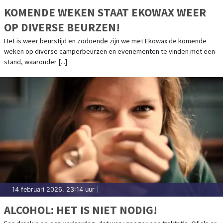
KOMENDE WEKEN STAAT EKOWAX WEER
OP DIVERSE BEURZEN!
Het is weer beurstijd en zodoende zijn we met Ekowax de komende
weken op diverse camperbeurzen en evenementen te vinden met een
stand, waaronder [...]
14 februari 2026, 23:14 uur
|
ALCOHOL: HET IS NIET NODIG!