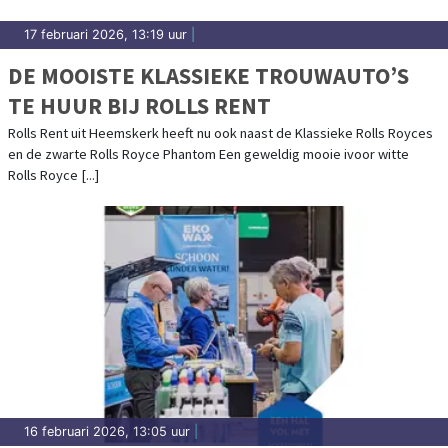
17 februari 2026, 13:19 uur
|
DE MOOISTE KLASSIEKE TROUWAUTO’S
TE HUUR BIJ ROLLS RENT
Rolls Rent uit Heemskerk heeft nu ook naast de Klassieke Rolls Royces
en de zwarte Rolls Royce Phantom Een geweldig mooie ivoor witte
Rolls Royce [...]
16 februari 2026, 13:05 uur
|