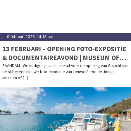
9 februari 2026, 14:13 uur
|
13 FEBRUARI – OPENING FOTO-EXPOSITIE
& DOCUMENTAIREAVOND | MUSEUM OF
HUMANITY
ZAANDAM - We nodigen je van harte uit voor de opening van Gezicht van
de stilte: een nieuwe foto-expositie van Lieuwe Siebe de Jong in
Museum of [...]