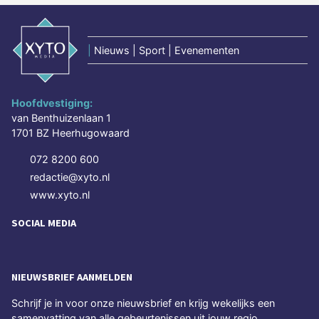
|
Nieuws | Sport | Evenementen
Hoofdvestiging:
van Benthuizenlaan 1
1701 BZ Heerhugowaard
072 8200 600
redactie@xyto.nl
www.xyto.nl
SOCIAL MEDIA
NIEUWSBRIEF AANMELDEN
Schrijf je in voor onze nieuwsbrief en krijg wekelijks een
samenvatting van alle gebeurtenissen uit jouw regio.