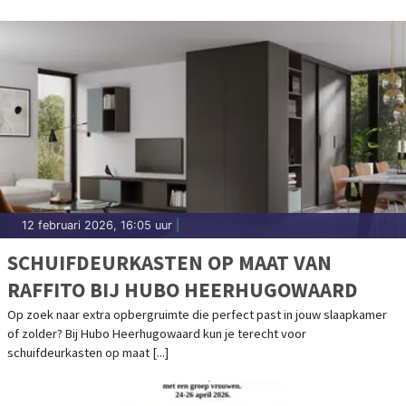
12 februari 2026, 16:05 uur
|
SCHUIFDEURKASTEN OP MAAT VAN
RAFFITO BIJ HUBO HEERHUGOWAARD
Op zoek naar extra opbergruimte die perfect past in jouw slaapkamer
of zolder? Bij Hubo Heerhugowaard kun je terecht voor
schuifdeurkasten op maat [...]