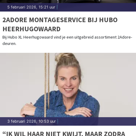
5 februari 2026, 15:21 uur
|
2ADORE MONTAGESERVICE BIJ HUBO
HEERHUGOWAARD
Bij Hubo XL Heerhugowaard vind je een uitgebreid assortiment 2Adore-
deuren.
3 februari 2026, 10:53 uur
|
“IK WIL HAAR NIET KWIJT. MAAR ZODRA