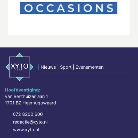
|
Nieuws | Sport | Evenementen
Hoofdvestiging:
van Benthuizenlaan 1
1701 BZ Heerhugowaard
072 8200 600
redactie@xyto.nl
www.xyto.nl