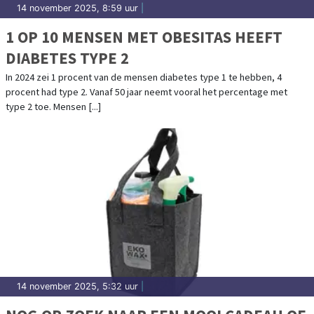
14 november 2025, 8:59 uur
|
1 OP 10 MENSEN MET OBESITAS HEEFT
DIABETES TYPE 2
In 2024 zei 1 procent van de mensen diabetes type 1 te hebben, 4
procent had type 2. Vanaf 50 jaar neemt vooral het percentage met
type 2 toe. Mensen [...]
14 november 2025, 5:32 uur
|