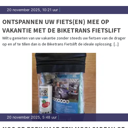
20 november 2025, 10:21 uur
|
ONTSPANNEN UW FIETS(EN) MEE OP
VAKANTIE MET DE BIKETRANS FIETSLIFT
Wilt u genieten van uw vakantie zonder steeds uw fietsen van de drager
op en af te tillen dan is de Biketrans Fietslift de ideale oplossing. [...]
20 november 2025, 5:48 uur
|