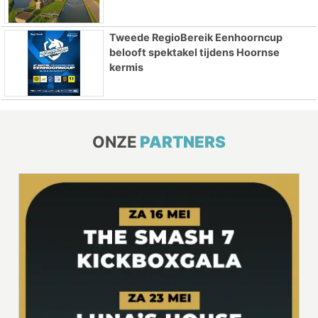
Tweede RegioBereik Eenhoorncup
belooft spektakel tijdens Hoornse
kermis
ONZE
PARTNERS