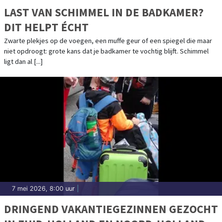
LAST VAN SCHIMMEL IN DE BADKAMER?
DIT HELPT ÉCHT
Zwarte plekjes op de voegen, een muffe geur of een spiegel die maar
niet opdroogt: grote kans dat je badkamer te vochtig blijft. Schimmel
ligt dan al [...]
7 mei 2026, 8:00 uur
|
DRINGEND VAKANTIEGEZINNEN GEZOCHT