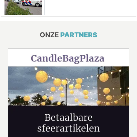
ONZE
PARTNERS