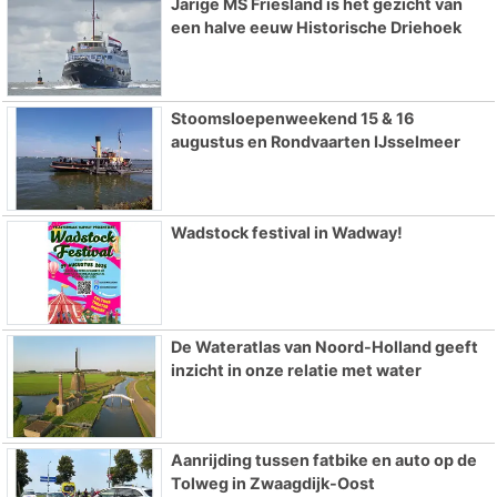
Jarige MS Friesland is het gezicht van
een halve eeuw Historische Driehoek
Stoomsloepenweekend 15 & 16
augustus en Rondvaarten IJsselmeer
Wadstock festival in Wadway!
De Wateratlas van Noord-Holland geeft
inzicht in onze relatie met water
Aanrijding tussen fatbike en auto op de
Tolweg in Zwaagdijk-Oost