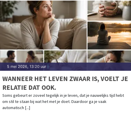
5 mei 2026, 13:20 uur
|
WANNEER HET LEVEN ZWAAR IS, VOELT JE
RELATIE DAT OOK.
Soms gebeurt er zoveel tegelijk in je leven, dat je nauwelijks tijd hebt
om stil te staan bij wat het met je doet. Daardoor ga je vaak
automatisch [...]