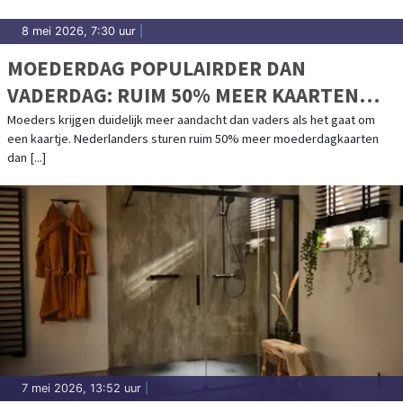
8 mei 2026, 7:30 uur
|
MOEDERDAG POPULAIRDER DAN
VADERDAG: RUIM 50% MEER KAARTEN
VERSTUURD
Moeders krijgen duidelijk meer aandacht dan vaders als het gaat om
een kaartje. Nederlanders sturen ruim 50% meer moederdagkaarten
dan [...]
7 mei 2026, 13:52 uur
|