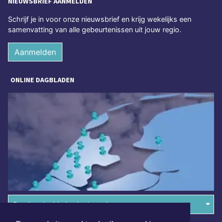
NIEUWSBRIEF AANMELDEN
Schrijf je in voor onze nieuwsbrief en krijg wekelijks een
samenvatting van alle gebeurtenissen uit jouw regio.
Aanmelden
ONLINE DAGBLADEN
Overige dagbladen in de regio