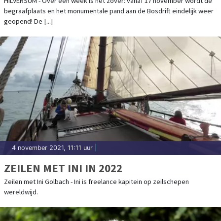
HILVERSUM - Over een week is het zover: vanaf 17 november wordt de
begraafplaats en het monumentale pand aan de Bosdrift eindelijk weer
geopend! De [...]
4 november 2021, 11:11 uur
|
ZEILEN MET INI IN 2022
Zeilen met Ini Golbach - Ini is freelance kapitein op zeilschepen
wereldwijd.