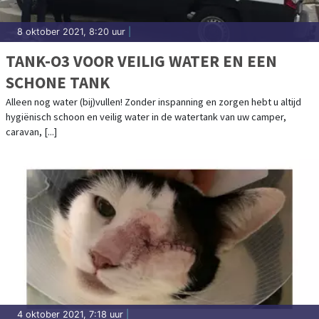
8 oktober 2021, 8:20 uur
|
TANK-O3 VOOR VEILIG WATER EN EEN
SCHONE TANK
Alleen nog water (bij)vullen! Zonder inspanning en zorgen hebt u altijd
hygiënisch schoon en veilig water in de watertank van uw camper,
caravan, [...]
4 oktober 2021, 7:18 uur
|