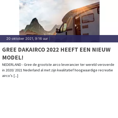
20 oktober 2021, 9:16 uur
|
GREE DAKAIRCO 2022 HEEFT EEN NIEUW
MODEL!
NEDERLAND - Gree de grootste airco leverancier ter wereld veroverde
in 2020/ 2021 Nederland al met zijn kwalitatief hoogwaardige recreatie
airco’s [...]