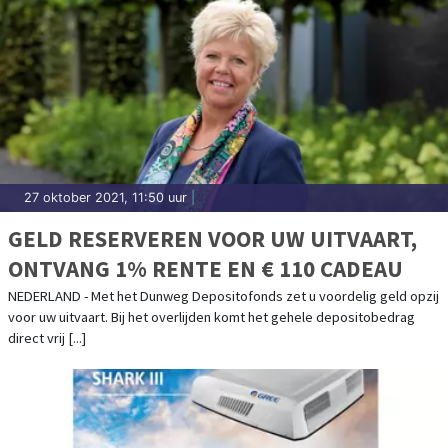
27 oktober 2021, 11:50 uur
|
GELD RESERVEREN VOOR UW UITVAART,
ONTVANG 1% RENTE EN € 110 CADEAU
NEDERLAND - Met het Dunweg Depositofonds zet u voordelig geld opzij
voor uw uitvaart. Bij het overlijden komt het gehele depositobedrag
direct vrij [...]