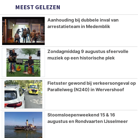
MEEST GELEZEN
Aanhouding bij dubbele inval van
arrestatieteam in Medemblik
Zondagmiddag 9 augustus sfeervolle
muziek op een historische plek
Fietsster gewond bij verkeersongeval op
Parallelweg (N240) in Wervershoof
Stoomsloepenweekend 15 & 16
augustus en Rondvaarten IJsselmeer