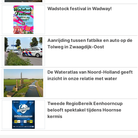
Wadstock festival in Wadway!
Aanrijding tussen fatbike en auto op de
Tolweg in Zwaagdijk-Oost
De Wateratlas van Noord-Holland geeft
inzicht in onze relatie met water
Tweede RegioBereik Eenhoorncup
belooft spektakel tijdens Hoornse
kermis