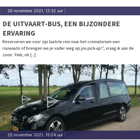
26 november 2021, 12:32 uur
|
DE UITVAART-BUS, EEN BIJZONDERE
ERVARING
Reserveren we voor zijn laatste reis naar het crematorium een
rouwauto of brengen we je vader weg op jou pick-up?’, vraag ik aan de
zoon. ‘Huh, oh [...]
25 november 2021, 15:24 uur
|