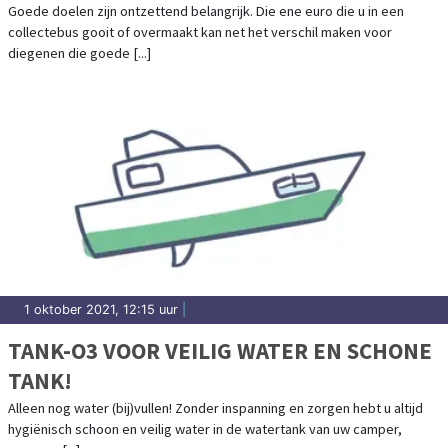
Goede doelen zijn ontzettend belangrijk. Die ene euro die u in een
collectebus gooit of overmaakt kan net het verschil maken voor
diegenen die goede [...]
1 oktober 2021, 12:15 uur
|
TANK-O3 VOOR VEILIG WATER EN SCHONE
TANK!
Alleen nog water (bij)vullen! Zonder inspanning en zorgen hebt u altijd
hygiënisch schoon en veilig water in de watertank van uw camper,