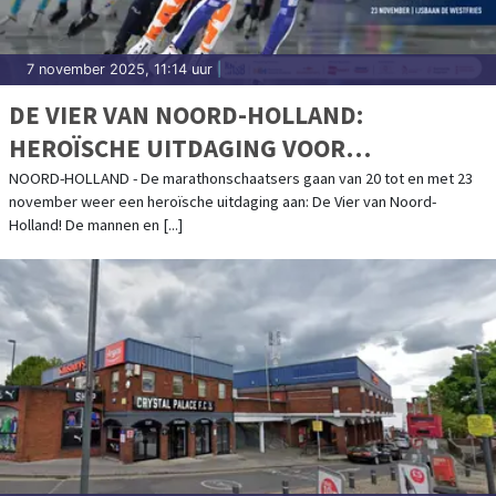
7 november 2025, 11:14 uur
|
DE VIER VAN NOORD-HOLLAND:
HEROÏSCHE UITDAGING VOOR
MARATHONSCHAATSERS
NOORD-HOLLAND - De marathonschaatsers gaan van 20 tot en met 23
november weer een heroïsche uitdaging aan: De Vier van Noord-
Holland! De mannen en [...]