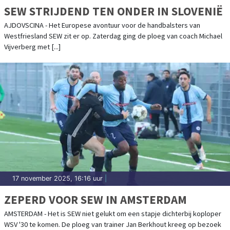
SEW STRIJDEND TEN ONDER IN SLOVENIË
AJDOVSCINA - Het Europese avontuur voor de handbalsters van
Westfriesland SEW zit er op. Zaterdag ging de ploeg van coach Michael
Vijverberg met [...]
17 november 2025, 16:16 uur
|
ZEPERD VOOR SEW IN AMSTERDAM
AMSTERDAM - Het is SEW niet gelukt om een stapje dichterbij koploper
WSV '30 te komen. De ploeg van trainer Jan Berkhout kreeg op bezoek