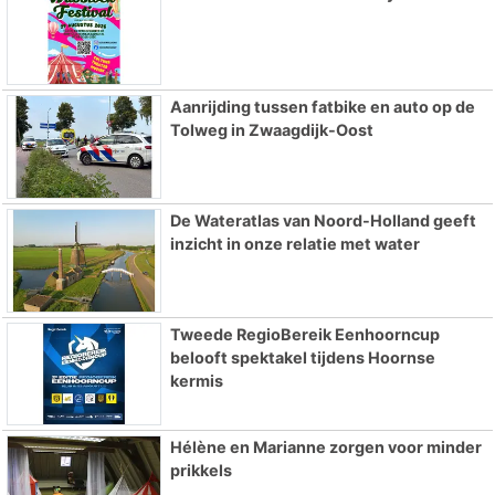
Aanrijding tussen fatbike en auto op de
Tolweg in Zwaagdijk-Oost
De Wateratlas van Noord-Holland geeft
inzicht in onze relatie met water
Tweede RegioBereik Eenhoorncup
belooft spektakel tijdens Hoornse
kermis
Hélène en Marianne zorgen voor minder
prikkels