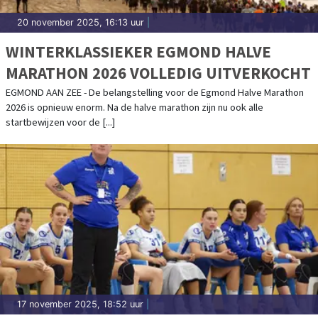
20 november 2025, 16:13 uur
|
WINTERKLASSIEKER EGMOND HALVE
MARATHON 2026 VOLLEDIG UITVERKOCHT
EGMOND AAN ZEE - De belangstelling voor de Egmond Halve Marathon
2026 is opnieuw enorm. Na de halve marathon zijn nu ook alle
startbewijzen voor de [...]
17 november 2025, 18:52 uur
|