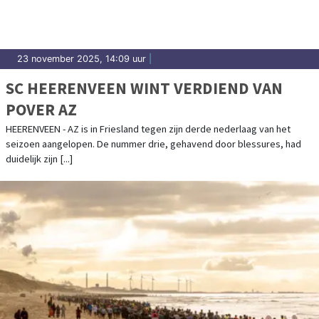
23 november 2025, 14:09 uur
|
SC HEERENVEEN WINT VERDIEND VAN
POVER AZ
HEERENVEEN - AZ is in Friesland tegen zijn derde nederlaag van het
seizoen aangelopen. De nummer drie, gehavend door blessures, had
duidelijk zijn [...]