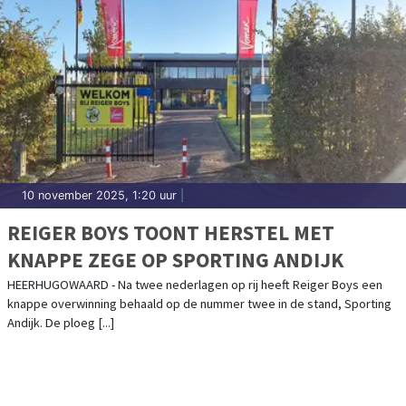
10 november 2025, 1:20 uur
|
REIGER BOYS TOONT HERSTEL MET
KNAPPE ZEGE OP SPORTING ANDIJK
HEERHUGOWAARD - Na twee nederlagen op rij heeft Reiger Boys een
knappe overwinning behaald op de nummer twee in de stand, Sporting
Andijk. De ploeg [...]