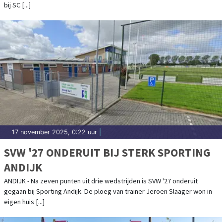
bij SC [...]
17 november 2025, 0:22 uur
|
SVW '27 ONDERUIT BIJ STERK SPORTING
ANDIJK
ANDIJK - Na zeven punten uit drie wedstrijden is SVW '27 onderuit
gegaan bij Sporting Andijk. De ploeg van trainer Jeroen Slaager won in
eigen huis [...]