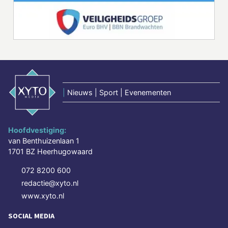
|
Nieuws | Sport | Evenementen
Hoofdvestiging:
van Benthuizenlaan 1
1701 BZ Heerhugowaard
072 8200 600
redactie@xyto.nl
www.xyto.nl
SOCIAL MEDIA