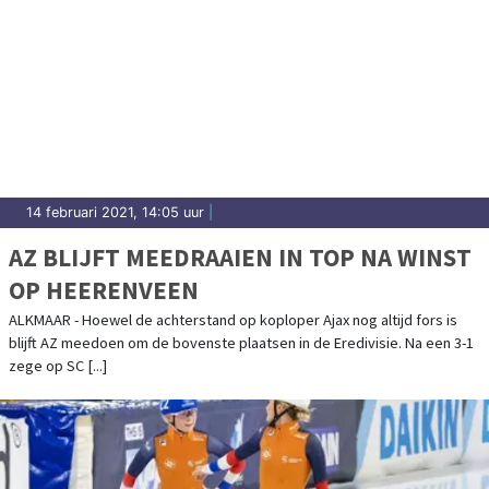
14 februari 2021, 14:05 uur
|
AZ BLIJFT MEEDRAAIEN IN TOP NA WINST
OP HEERENVEEN
ALKMAAR - Hoewel de achterstand op koploper Ajax nog altijd fors is
blijft AZ meedoen om de bovenste plaatsen in de Eredivisie. Na een 3-1
zege op SC [...]