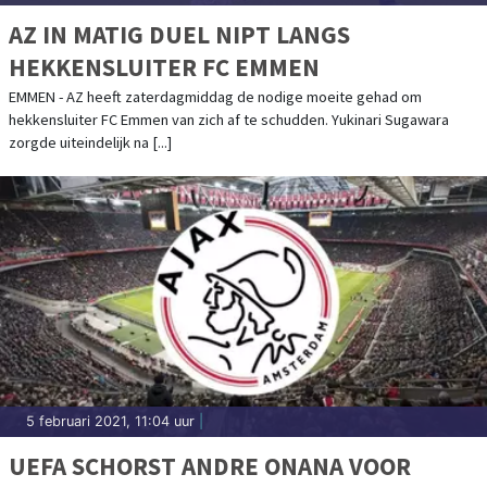
AZ IN MATIG DUEL NIPT LANGS
HEKKENSLUITER FC EMMEN
EMMEN - AZ heeft zaterdagmiddag de nodige moeite gehad om
hekkensluiter FC Emmen van zich af te schudden. Yukinari Sugawara
zorgde uiteindelijk na [...]
5 februari 2021, 11:04 uur
|
UEFA SCHORST ANDRE ONANA VOOR