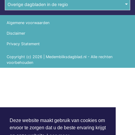
Overige dagbladen in de regio
Algemene voorwaarden
Disclaimer
Privacy Statement
Copyright (c) 2026 | Medembliksdagblad.nl - Alle rechten
voorbehouden
Deze website maakt gebruik van cookies om
ervoor te zorgen dat u de beste ervaring krijgt