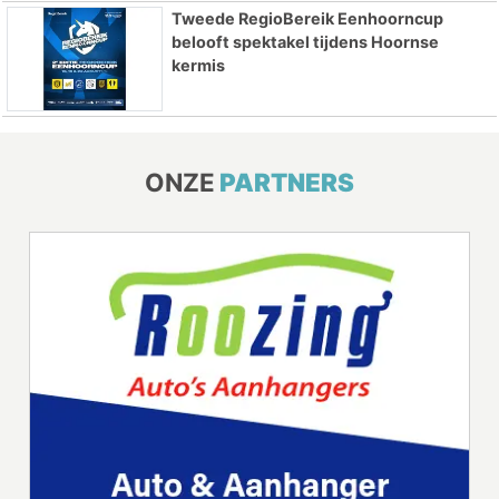
Tweede RegioBereik Eenhoorncup
belooft spektakel tijdens Hoornse
kermis
ONZE
PARTNERS