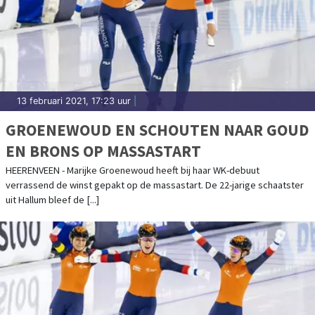
13 februari 2021, 17:23 uur
|
GROENEWOUD EN SCHOUTEN NAAR GOUD
EN BRONS OP MASSASTART
HEERENVEEN - Marijke Groenewoud heeft bij haar WK-debuut
verrassend de winst gepakt op de massastart. De 22-jarige schaatster
uit Hallum bleef de [...]