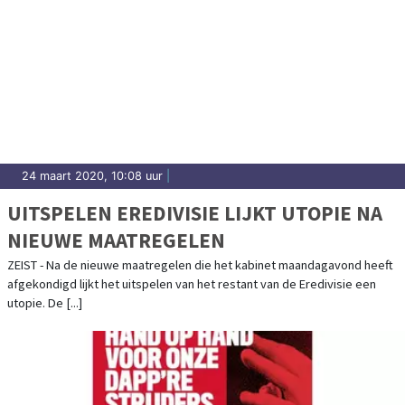
24 maart 2020, 10:08 uur
|
UITSPELEN EREDIVISIE LIJKT UTOPIE NA
NIEUWE MAATREGELEN
ZEIST - Na de nieuwe maatregelen die het kabinet maandagavond heeft
afgekondigd lijkt het uitspelen van het restant van de Eredivisie een
utopie. De [...]