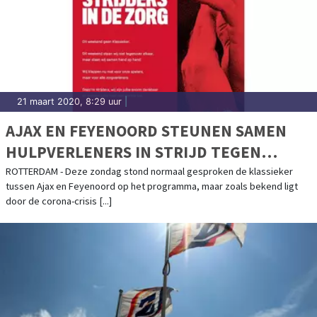
21 maart 2020, 8:29 uur
|
AJAX EN FEYENOORD STEUNEN SAMEN
HULPVERLENERS IN STRIJD TEGEN
CORONA
ROTTERDAM - Deze zondag stond normaal gesproken de klassieker
tussen Ajax en Feyenoord op het programma, maar zoals bekend ligt
door de corona-crisis [...]