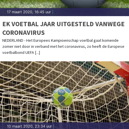
17 maart 2020, 16:45 uur
|
EK VOETBAL JAAR UITGESTELD VANWEGE
CORONAVIRUS
NEDERLAND - Het Europees Kampioenschap voetbal gaat komende
zomer niet door in verband met het coronavirus, zo heeft de Europese
voetbalbond UEFA [...]
10 maart 2020, 23:34 uur
|