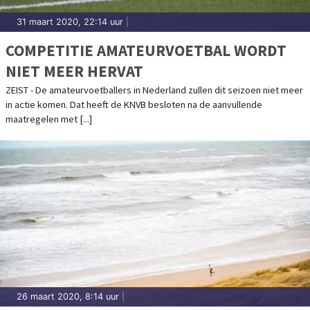
31 maart 2020, 22:14 uur
|
COMPETITIE AMATEURVOETBAL WORDT
NIET MEER HERVAT
ZEIST - De amateurvoetballers in Nederland zullen dit seizoen niet meer
in actie komen. Dat heeft de KNVB besloten na de aanvullende
maatregelen met [...]
26 maart 2020, 8:14 uur
|