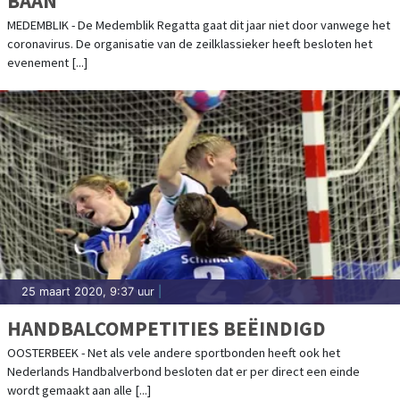
BAAN
MEDEMBLIK - De Medemblik Regatta gaat dit jaar niet door vanwege het
coronavirus. De organisatie van de zeilklassieker heeft besloten het
evenement [...]
25 maart 2020, 9:37 uur
|
HANDBALCOMPETITIES BEËINDIGD
OOSTERBEEK - Net als vele andere sportbonden heeft ook het
Nederlands Handbalverbond besloten dat er per direct een einde
wordt gemaakt aan alle [...]