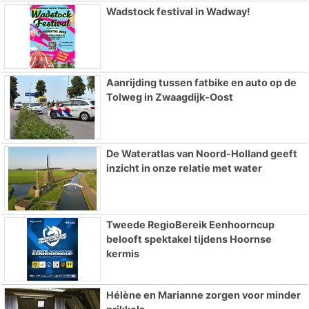
Wadstock festival in Wadway!
Aanrijding tussen fatbike en auto op de
Tolweg in Zwaagdijk-Oost
De Wateratlas van Noord-Holland geeft
inzicht in onze relatie met water
Tweede RegioBereik Eenhoorncup
belooft spektakel tijdens Hoornse
kermis
Hélène en Marianne zorgen voor minder