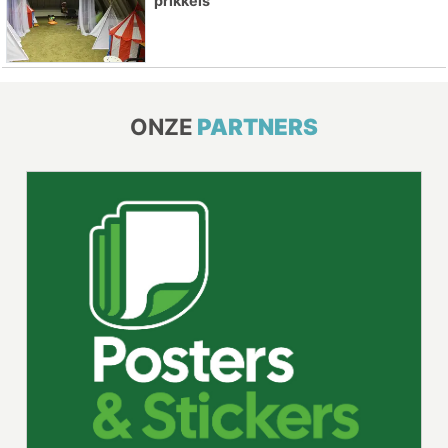
prikkels
ONZE
PARTNERS