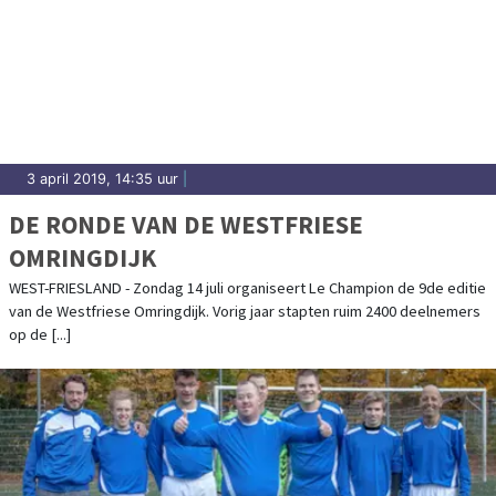
3 april 2019, 14:35 uur
|
DE RONDE VAN DE WESTFRIESE
OMRINGDIJK
WEST-FRIESLAND - Zondag 14 juli organiseert Le Champion de 9de editie
van de Westfriese Omringdijk. Vorig jaar stapten ruim 2400 deelnemers
op de [...]