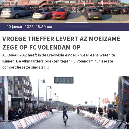
10 januari 2026, 18:30 uur
|
VROEGE TREFFER LEVERT AZ MOEIZAME
ZEGE OP FC VOLENDAM OP
ALKMAAR – AZ heeft in de Eredivisie eindelijk weer eens weten te
winnen. De Alkmaarders boekten tegen FC Volendam hun eerste
competitiezege sinds 2 [...]