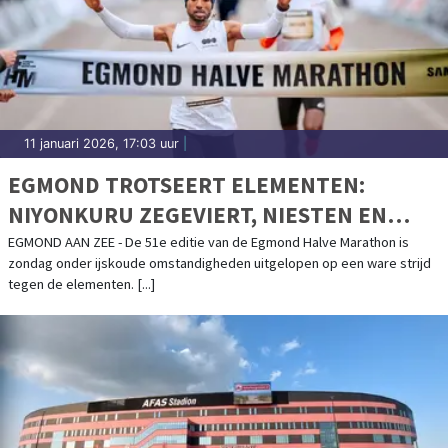
11 januari 2026, 17:03 uur
|
EGMOND TROTSEERT ELEMENTEN:
NIYONKURU ZEGEVIERT, NIESTEN EN
BRINKMAN OP PODIUM
EGMOND AAN ZEE - De 51e editie van de Egmond Halve Marathon is
zondag onder ijskoude omstandigheden uitgelopen op een ware strijd
tegen de elementen. [...]