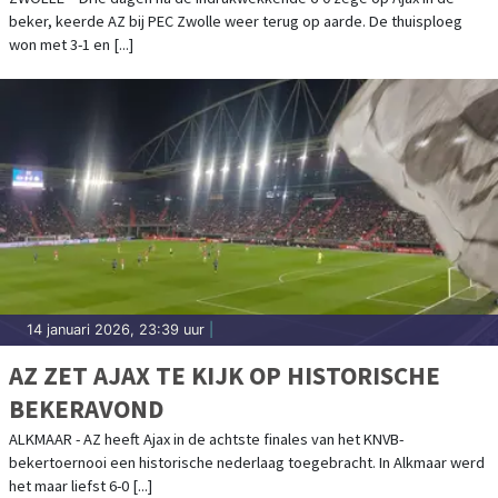
beker, keerde AZ bij PEC Zwolle weer terug op aarde. De thuisploeg
won met 3-1 en [...]
14 januari 2026, 23:39 uur
|
AZ ZET AJAX TE KIJK OP HISTORISCHE
BEKERAVOND
ALKMAAR - AZ heeft Ajax in de achtste finales van het KNVB-
bekertoernooi een historische nederlaag toegebracht. In Alkmaar werd
het maar liefst 6-0 [...]