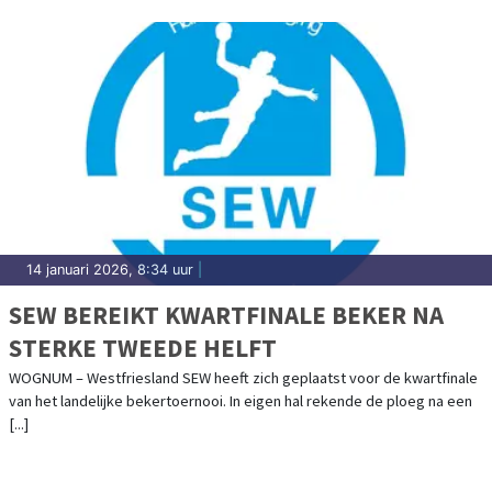
14 januari 2026, 8:34 uur
|
SEW BEREIKT KWARTFINALE BEKER NA
STERKE TWEEDE HELFT
WOGNUM – Westfriesland SEW heeft zich geplaatst voor de kwartfinale
van het landelijke bekertoernooi. In eigen hal rekende de ploeg na een
[...]