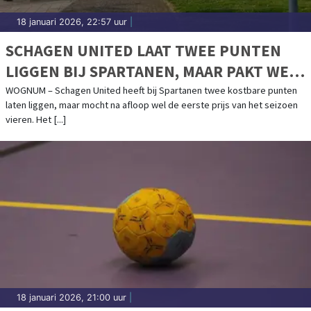
18 januari 2026, 22:57 uur
|
SCHAGEN UNITED LAAT TWEE PUNTEN
LIGGEN BIJ SPARTANEN, MAAR PAKT WEL
PERIODETITEL
WOGNUM – Schagen United heeft bij Spartanen twee kostbare punten
laten liggen, maar mocht na afloop wel de eerste prijs van het seizoen
vieren. Het [...]
18 januari 2026, 21:00 uur
|