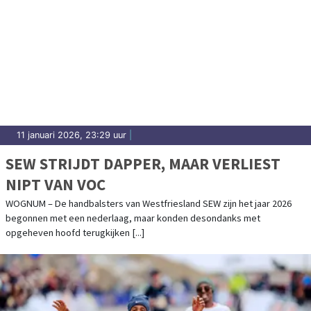
11 januari 2026, 23:29 uur
|
SEW STRIJDT DAPPER, MAAR VERLIEST
NIPT VAN VOC
WOGNUM – De handbalsters van Westfriesland SEW zijn het jaar 2026
begonnen met een nederlaag, maar konden desondanks met
opgeheven hoofd terugkijken [...]