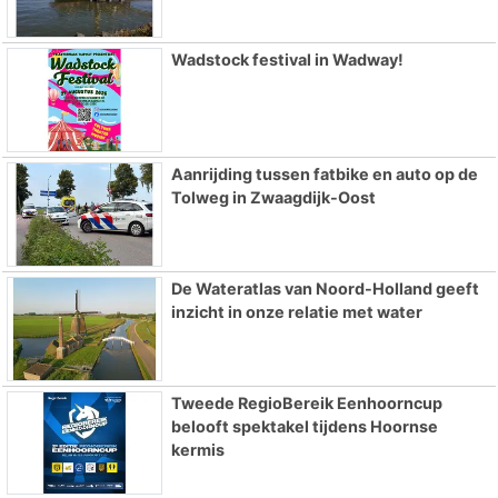
Wadstock festival in Wadway!
Aanrijding tussen fatbike en auto op de
Tolweg in Zwaagdijk-Oost
De Wateratlas van Noord-Holland geeft
inzicht in onze relatie met water
Tweede RegioBereik Eenhoorncup
belooft spektakel tijdens Hoornse
kermis